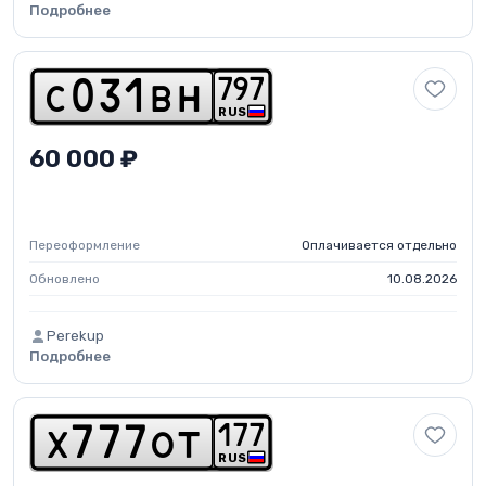
Подробнее
7
9
7
c
0
3
1
b
h
RUS
60 000 ₽
Переоформление
Оплачивается отдельно
Обновлено
10.08.2026
Perekup
Подробнее
1
7
7
x
7
7
7
o
t
RUS