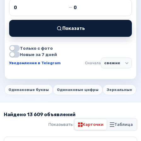
Цена от
Цена до
—
Показать
Только с фото
Новые за 7 дней
Уведомления в Telegram
Сначала
Одинаковые буквы
Одинаковые цифры
Зеркальные
Найдено 13 609 объявлений
Показывать:
Карточки
Таблица