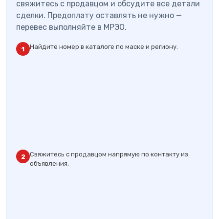
свяжитесь с продавцом и обсудите все детали
сделки. Предоплату оставлять не нужно —
перевес выполняйте в МРЭО.
Найдите номер в каталоге по маске и региону.
1
Свяжитесь с продавцом напрямую по контакту из
2
объявления.