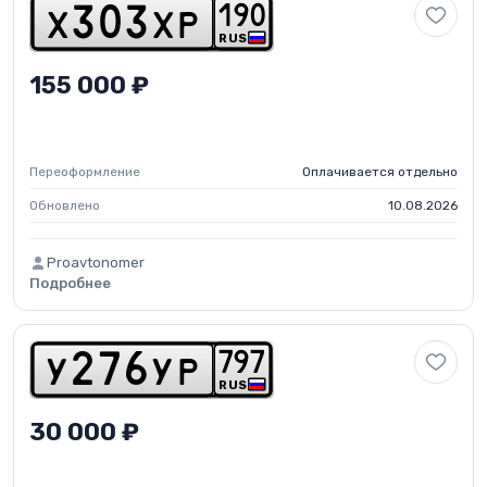
1
9
0
x
3
0
3
x
p
RUS
155 000 ₽
Переоформление
Оплачивается отдельно
Обновлено
10.08.2026
Proavtonomer
Подробнее
7
9
7
y
2
7
6
y
p
RUS
30 000 ₽