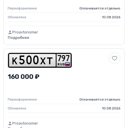
Переоформление
Оплачивается отдельно
Обновлено
10.08.2026
Proavtonomer
Подробнее
7
9
7
k
5
0
0
x
t
RUS
160 000 ₽
Переоформление
Оплачивается отдельно
Обновлено
10.08.2026
Proavtonomer