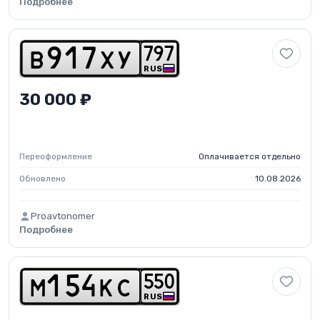
Подробнее
7
9
7
b
9
1
7
x
y
RUS
30 000 ₽
Переоформление
Оплачивается отдельно
Обновлено
10.08.2026
Proavtonomer
Подробнее
5
5
0
m
1
5
4
k
c
RUS