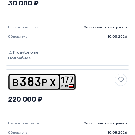
30 000 ₽
Переоформление
Оплачивается отдельно
Обновлено
10.08.2026
Proavtonomer
Подробнее
1
7
7
b
3
8
3
p
x
RUS
220 000 ₽
Переоформление
Оплачивается отдельно
Обновлено
10.08.2026