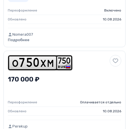
Переоформление
Включено
Обновлено
10.08.2026
Nomera007
Подробнее
7
5
0
o
7
5
0
x
m
RUS
170 000 ₽
Переоформление
Оплачивается отдельно
Обновлено
10.08.2026
Perekup