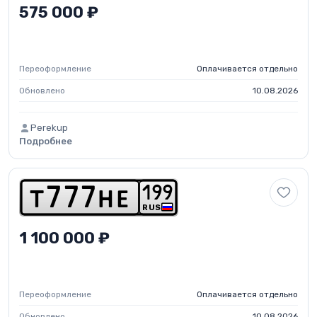
575 000 ₽
Переоформление
Оплачивается отдельно
Обновлено
10.08.2026
Perekup
Подробнее
1
9
9
t
7
7
7
h
e
RUS
1 100 000 ₽
Переоформление
Оплачивается отдельно
Обновлено
10.08.2026