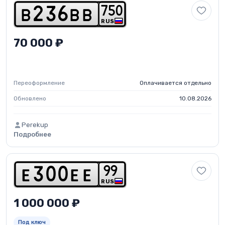
7
5
0
b
2
3
6
b
b
RUS
70 000 ₽
Переоформление
Оплачивается отдельно
Обновлено
10.08.2026
Perekup
Подробнее
9
9
e
3
0
0
e
e
RUS
1 000 000 ₽
Под ключ