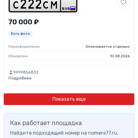
c
2
2
2
c
m
RUS
70 000 ₽
Есть фото
Переоформление
Оплачивается отдельно
Обновлено
10.08.2026
9999856832
Подробнее
Показать еще
Как работает площадка
Найдите подходящий номер на nomera77.ru,