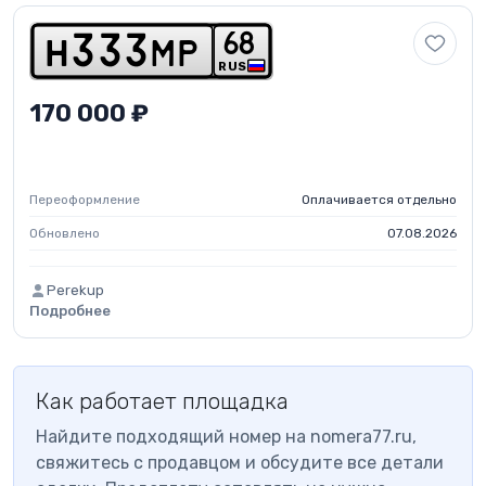
6
8
h
3
3
3
m
p
RUS
170 000 ₽
Переоформление
Оплачивается отдельно
Обновлено
07.08.2026
Perekup
Подробнее
Как работает площадка
Найдите подходящий номер на nomera77.ru,
свяжитесь с продавцом и обсудите все детали