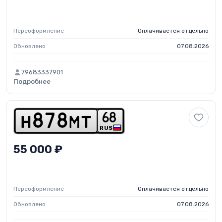
Переоформление
Оплачивается отдельно
Обновлено
07.08.2026
79683337901
Подробнее
6
8
h
8
7
8
m
t
RUS
55 000 ₽
Переоформление
Оплачивается отдельно
Обновлено
07.08.2026