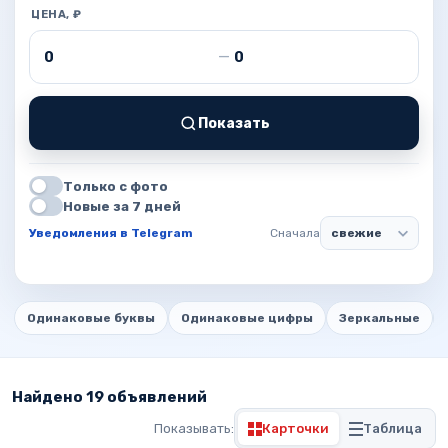
ЦЕНА, ₽
Цена от
Цена до
—
Показать
Только с фото
Новые за 7 дней
Уведомления в Telegram
Сначала
Одинаковые буквы
Одинаковые цифры
Зеркальные
Найдено 19 объявлений
Показывать:
Карточки
Таблица