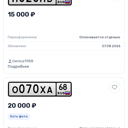
RUS
15 000 ₽
Переоформление
Оплачивается отдельно
Обновлено
07.08.2026
Genius1988
Подробнее
6
8
o
0
7
0
x
a
RUS
20 000 ₽
Есть фото