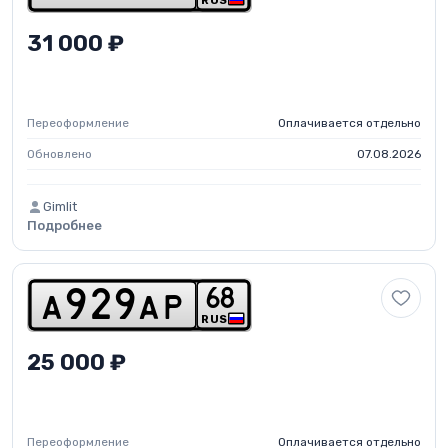
RUS
31 000 ₽
Переоформление
Оплачивается отдельно
Обновлено
07.08.2026
Gimlit
Подробнее
6
8
a
9
2
9
a
p
RUS
25 000 ₽
Переоформление
Оплачивается отдельно