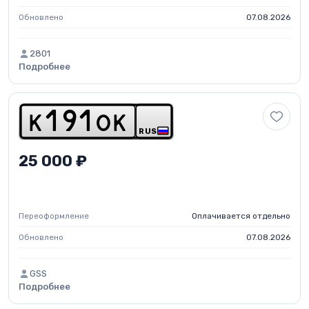
Обновлено
07.08.2026
2801
Подробнее
k
1
9
1
o
k
RUS
25 000 ₽
Переоформление
Оплачивается отдельно
Обновлено
07.08.2026
GSS
Подробнее