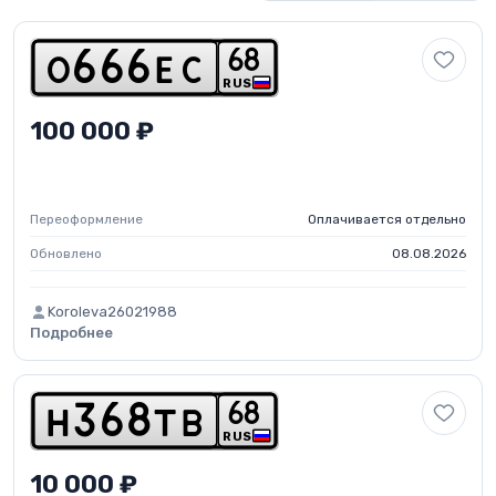
6
8
o
6
6
6
e
c
RUS
100 000 ₽
Переоформление
Оплачивается отдельно
Обновлено
08.08.2026
Koroleva26021988
Подробнее
6
8
h
3
6
8
t
b
RUS
10 000 ₽