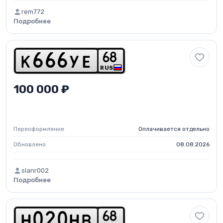
rem772
Подробнее
6
8
k
6
6
6
y
e
RUS
100 000 ₽
Переоформление
Оплачивается отдельно
Обновлено
08.08.2026
slanr002
Подробнее
6
8
h
0
2
0
h
b