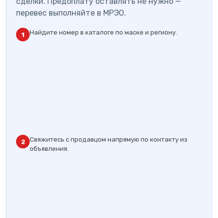
сделки. Предоплату оставлять не нужно —
перевес выполняйте в МРЭО.
Найдите номер в каталоге по маске и региону.
1
Свяжитесь с продавцом напрямую по контакту из
2
объявления.