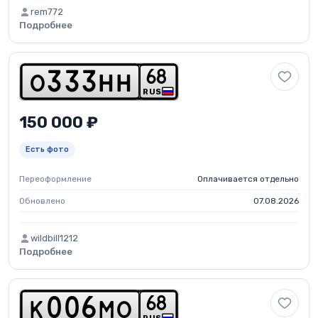
rem772
Подробнее
6
8
o
3
3
3
h
h
RUS
150 000 ₽
Есть фото
Переоформление
Оплачивается отдельно
Обновлено
07.08.2026
wildbill1212
Подробнее
6
8
k
0
0
6
m
o