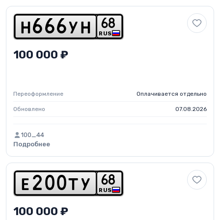
6
8
h
6
6
6
y
h
RUS
100 000 ₽
Переоформление
Оплачивается отдельно
Обновлено
07.08.2026
100_44
Подробнее
6
8
e
2
0
0
t
y
RUS
100 000 ₽