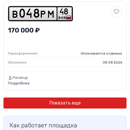
4
8
b
0
4
8
p
m
RUS
170 000 ₽
Переоформление
Оплачивается отдельно
Обновлено
08.08.2026
Perekup
Подробнее
Показать еще
Как работает площадка