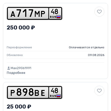
4
8
a
7
1
7
m
p
RUS
250 000 ₽
Переоформление
Оплачивается отдельно
Обновлено
09.08.2026
Max29061991
Подробнее
4
8
p
8
9
8
b
e
RUS
25 000 ₽