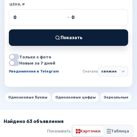
ЦЕНА, ₽
Цена от
Цена до
—
Показать
Только с фото
Новые за 7 дней
Уведомления в Telegram
Сначала
Одинаковые буквы
Одинаковые цифры
Зеркальные
Найдено 63 объявления
Показывать:
Карточки
Таблица