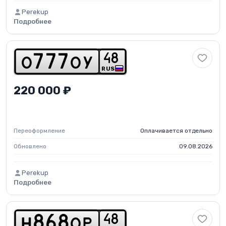
Perekup
Подробнее
4
8
o
7
7
7
o
y
RUS
220 000 ₽
Переоформление
Оплачивается отдельно
Обновлено
09.08.2026
Perekup
Подробнее
4
8
h
8
6
8
o
p