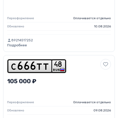
Переоформление
Оплачивается отдельно
Обновлено
10.08.2026
89214517252
Подробнее
4
8
c
6
6
6
t
t
RUS
105 000 ₽
Переоформление
Оплачивается отдельно
Обновлено
09.08.2026