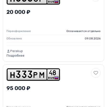
RUS
20 000 ₽
Переоформление
Оплачивается отдельно
Обновлено
09.08.2026
Perekup
Подробнее
4
8
h
3
3
3
p
m
RUS
95 000 ₽