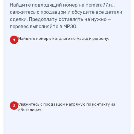
Найдите подходящий номер на nomera77.ru,
свяжитесь с продавцом и обсудите все детали
сделки. Предоплату оставлять не нужно —
перевес выполняйте в МРЭО.
Найдите номер в каталоге по маске и региону.
1
Свяжитесь с продавцом напрямую по контакту из
2
объявления.