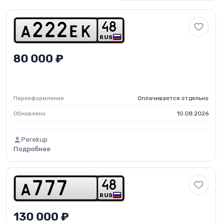
4
8
a
2
2
2
e
k
RUS
80 000 ₽
Переоформление
Оплачивается отдельно
Обновлено
10.08.2026
Perekup
Подробнее
4
8
a
7
7
7
RUS
130 000 ₽