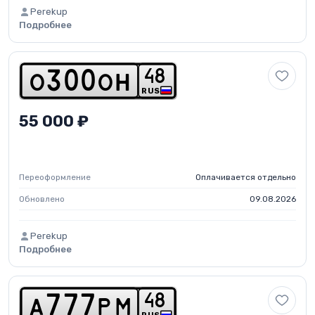
Perekup
Подробнее
4
8
o
3
0
0
o
h
RUS
55 000 ₽
Переоформление
Оплачивается отдельно
Обновлено
09.08.2026
Perekup
Подробнее
4
8
a
7
7
7
p
m