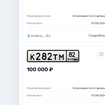
Переоформление
Оплачивается отдельн
Обновлено
07.08.202
Подробне
nomera__82
8
2
k
2
8
2
t
m
RUS
100 000 ₽
Переоформление
Оплачивается отдельн
Обновлено
07.08.202