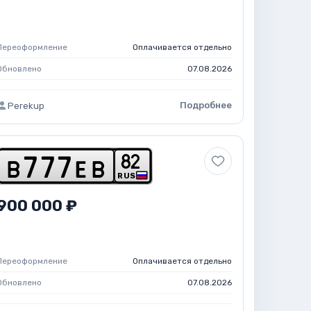
Переоформление
Оплачивается отдельно
Обновлено
07.08.2026
Подробнее
Perekup
8
2
b
7
7
7
e
b
RUS
900 000 ₽
Переоформление
Оплачивается отдельно
Обновлено
07.08.2026