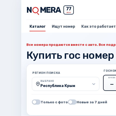
N
MERA
77
RUS
Каталог
Ищут номер
Как это работает
Все номера продаются вместе с авто. Все подр
Купить гос номер
ГОСНО
РЕГИОН ПОИСКА
БУКВА
ВЫБРАНО
Республика Крым
Только с фото
Новые за 7 дней