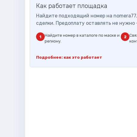
Как работает площадка
Найдите подходящий номер на nomera77.
сделки. Предоплату оставлять не нужно 
Найдите номер в каталоге по маске и
Свя
1
2
региону.
кон
Подробнее: как это работает