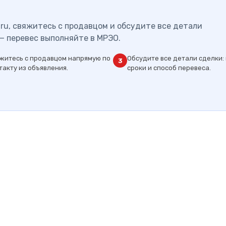
ru, свяжитесь с продавцом и обсудите все детали
— перевес выполняйте в МРЭО.
житесь с продавцом напрямую по
Обсудите все детали сделки: 
3
такту из объявления.
сроки и способ перевеса.