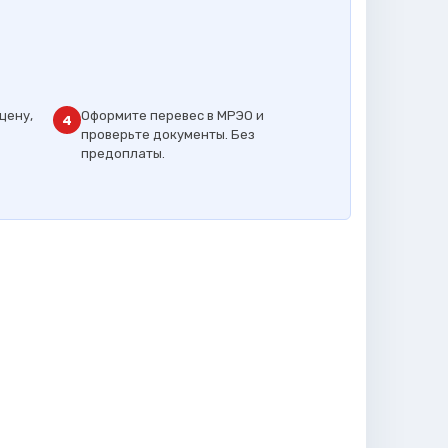
цену,
Оформите перевес в МРЭО и
4
проверьте документы. Без
предоплаты.