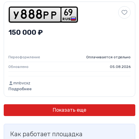
6
9
y
8
8
8
p
p
RUS
150 000 ₽
Переоформление
Оплачивается отдельно
Обновлено
05.08.2026
mnbvcxz
Подробнее
Показать еще
Как работает площадка