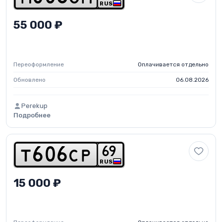
RUS
55 000 ₽
Переоформление
Оплачивается отдельно
Обновлено
06.08.2026
Perekup
Подробнее
6
9
t
6
0
6
c
p
RUS
15 000 ₽