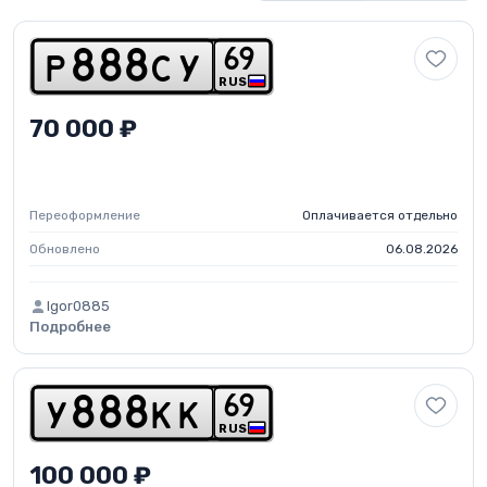
6
9
p
8
8
8
c
y
RUS
70 000 ₽
Переоформление
Оплачивается отдельно
Обновлено
06.08.2026
Igor0885
Подробнее
6
9
y
8
8
8
k
k
RUS
100 000 ₽