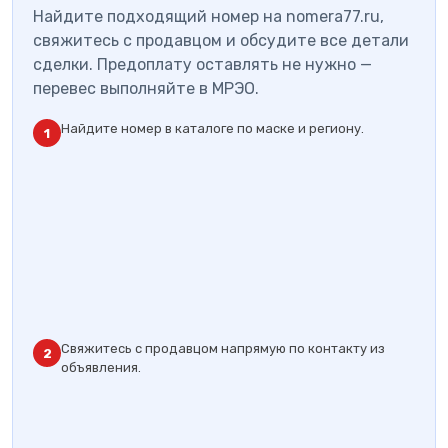
Найдите подходящий номер на nomera77.ru,
свяжитесь с продавцом и обсудите все детали
сделки. Предоплату оставлять не нужно —
перевес выполняйте в МРЭО.
Найдите номер в каталоге по маске и региону.
1
Свяжитесь с продавцом напрямую по контакту из
2
объявления.