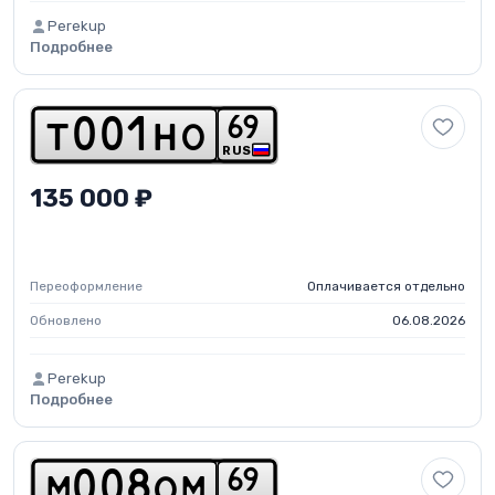
Perekup
Подробнее
6
9
t
0
0
1
h
o
RUS
135 000 ₽
Переоформление
Оплачивается отдельно
Обновлено
06.08.2026
Perekup
Подробнее
6
9
m
0
0
8
o
m