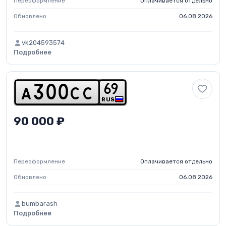
Переоформление
Оплачивается отдельно
Обновлено
06.08.2026
vk204593574
Подробнее
6
9
a
3
0
0
c
c
RUS
90 000 ₽
Переоформление
Оплачивается отдельно
Обновлено
06.08.2026
bumbarash
Подробнее