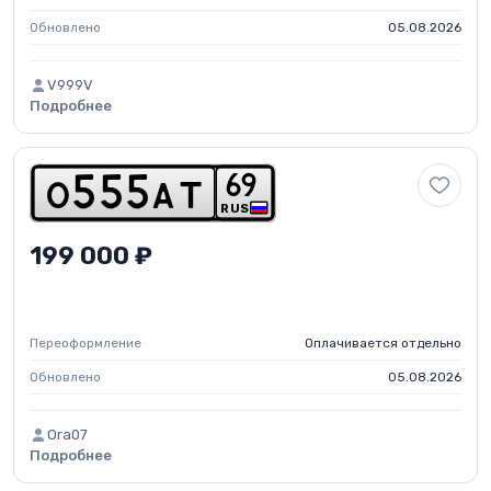
Обновлено
05.08.2026
V999V
Подробнее
6
9
o
5
5
5
a
t
RUS
199 000 ₽
Переоформление
Оплачивается отдельно
Обновлено
05.08.2026
Ora07
Подробнее