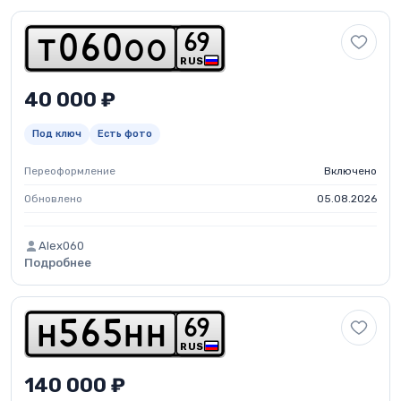
6
9
t
0
6
0
o
o
RUS
40 000 ₽
Под ключ
Есть фото
Переоформление
Включено
Обновлено
05.08.2026
Alex060
Подробнее
6
9
h
5
6
5
h
h
RUS
140 000 ₽