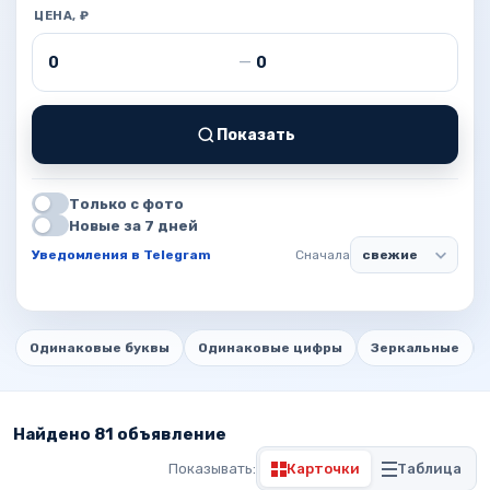
ЦЕНА, ₽
Цена от
Цена до
—
Показать
Только с фото
Новые за 7 дней
Уведомления в Telegram
Сначала
Одинаковые буквы
Одинаковые цифры
Зеркальные
Найдено 81 объявление
Показывать:
Карточки
Таблица