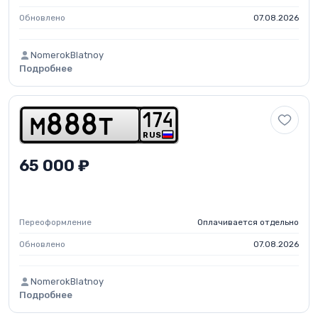
Обновлено
07.08.2026
NomerokBlatnoy
Подробнее
1
7
4
m
8
8
8
t
RUS
65 000 ₽
Переоформление
Оплачивается отдельно
Обновлено
07.08.2026
NomerokBlatnoy
Подробнее