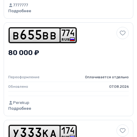
7777777
Подробнее
7
7
4
b
6
5
5
b
b
RUS
80 000 ₽
Переоформление
Оплачивается отдельно
Обновлено
07.08.2026
Perekup
Подробнее
1
7
4
y
3
3
3
k
a