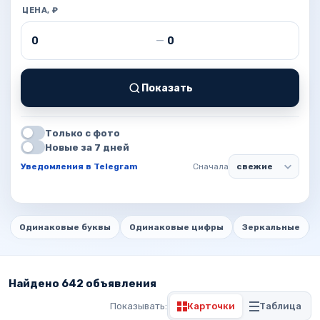
ЦЕНА, ₽
Цена от
Цена до
—
Показать
Только с фото
Новые за 7 дней
Уведомления в Telegram
Сначала
Одинаковые буквы
Одинаковые цифры
Зеркальные
Найдено 642 объявления
Показывать:
Карточки
Таблица