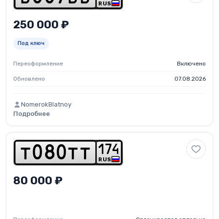
RUS
250 000 ₽
Под ключ
Переоформление
Включено
Обновлено
07.08.2026
NomerokBlatnoy
Подробнее
1
7
4
t
0
8
0
t
t
RUS
80 000 ₽