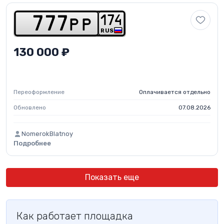
1
7
4
7
7
7
p
p
RUS
130 000 ₽
Переоформление
Оплачивается отдельно
Обновлено
07.08.2026
NomerokBlatnoy
Подробнее
Показать еще
Как работает площадка