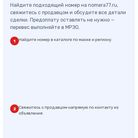
Найдите подходящий номер на nomera77.ru,
свяжитесь с продавцом и обсудите все детали
сделки. Предоплату оставлять не нужно —
перевес выполняйте в МРЭО.
Найдите номер в каталоге по маске и региону.
1
Свяжитесь с продавцом напрямую по контакту из
2
объявления.