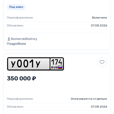
Под ключ
Переоформление
Включено
Обновлено
07.08.2026
NomerokBlatnoy
Подробнее
1
7
4
y
0
0
1
y
RUS
350 000 ₽
Переоформление
Оплачивается отдельно
Обновлено
07.08.2026