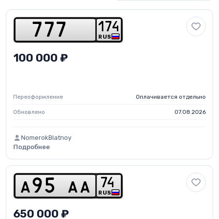
1
7
4
7
7
7
RUS
100 000 ₽
Переоформление
Оплачивается отдельно
Обновлено
07.08.2026
NomerokBlatnoy
Подробнее
7
4
a
9
5
a
a
RUS
650 000 ₽