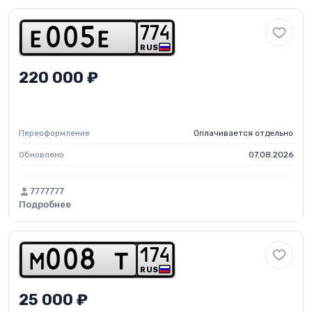
7
7
4
e
0
0
5
e
RUS
220 000 ₽
Переоформление
Оплачивается отдельно
Обновлено
07.08.2026
7777777
Подробнее
1
7
4
m
0
0
8
t
RUS
25 000 ₽