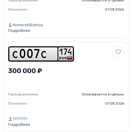
Переоформление
Оплачивается отдельно
Обновлено
07.08.2026
NomerokBlatnoy
Подробнее
1
7
4
c
0
0
7
c
RUS
300 000 ₽
Переоформление
Оплачивается отдельно
Обновлено
07.08.2026
7777777
Подробнее