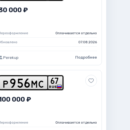
30 000 ₽
Переоформление
Оплачивается отдельно
Обновлено
07.08.2026
Подробнее
Perekup
6
7
p
9
5
6
m
c
RUS
100 000 ₽
Переоформление
Оплачивается отдельно