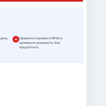
цену,
Оформите перевес в МРЭО и
4
проверьте документы. Без
предоплаты.