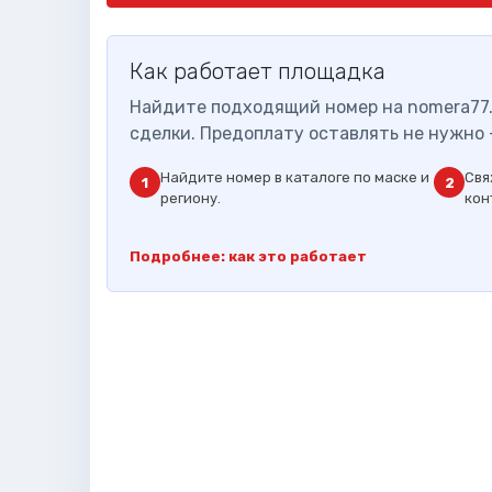
Как работает площадка
Найдите подходящий номер на nomera77.
сделки. Предоплату оставлять не нужно 
Найдите номер в каталоге по маске и
Свя
1
2
региону.
кон
Подробнее: как это работает