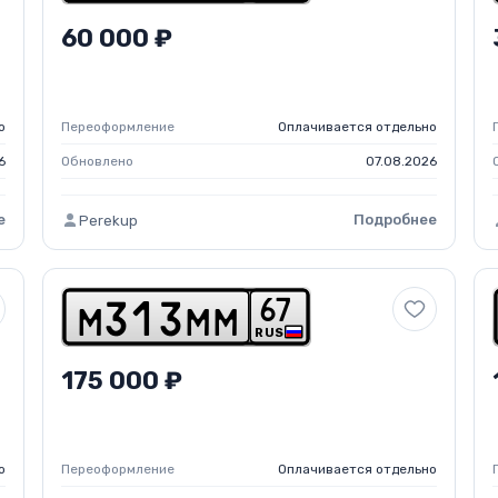
60 000 ₽
о
Переоформление
Оплачивается отдельно
6
Обновлено
07.08.2026
е
Подробнее
Perekup
6
7
m
3
1
3
m
m
RUS
175 000 ₽
о
Переоформление
Оплачивается отдельно