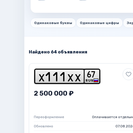
Одинаковые буквы
Одинаковые цифры
Зе
Найдено 64 объявления
6
7
x
1
1
1
x
x
RUS
2 500 000 ₽
Переоформление
Оплачивается отдельн
Обновлено
07.08.202