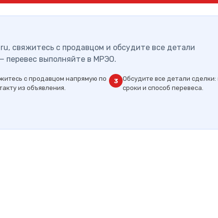
ru, свяжитесь с продавцом и обсудите все детали
— перевес выполняйте в МРЭО.
житесь с продавцом напрямую по
Обсудите все детали сделки: 
3
такту из объявления.
сроки и способ перевеса.