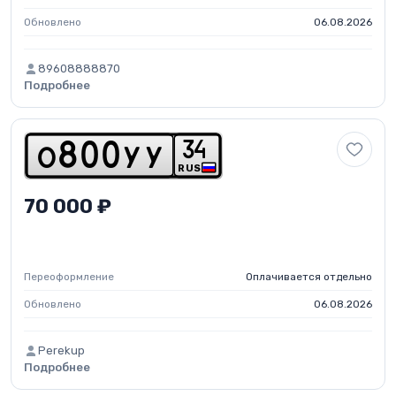
Обновлено
06.08.2026
89608888870
Подробнее
3
4
o
8
0
0
y
y
RUS
70 000 ₽
Переоформление
Оплачивается отдельно
Обновлено
06.08.2026
Perekup
Подробнее