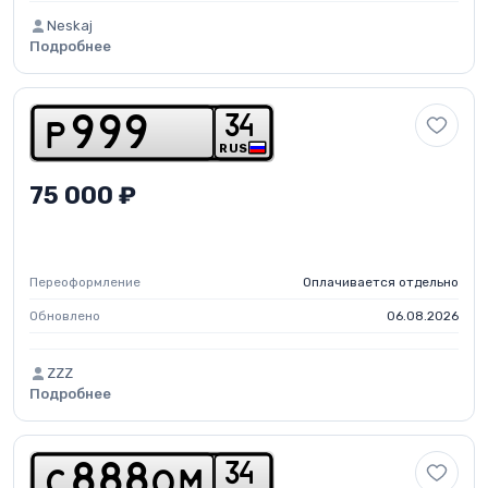
Neskaj
Подробнее
3
4
p
9
9
9
RUS
75 000 ₽
Переоформление
Оплачивается отдельно
Обновлено
06.08.2026
ZZZ
Подробнее
3
4
c
8
8
8
o
m