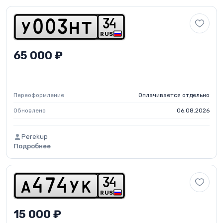
3
4
y
0
0
3
h
t
RUS
65 000 ₽
Переоформление
Оплачивается отдельно
Обновлено
06.08.2026
Perekup
Подробнее
3
4
a
4
7
4
y
k
RUS
15 000 ₽