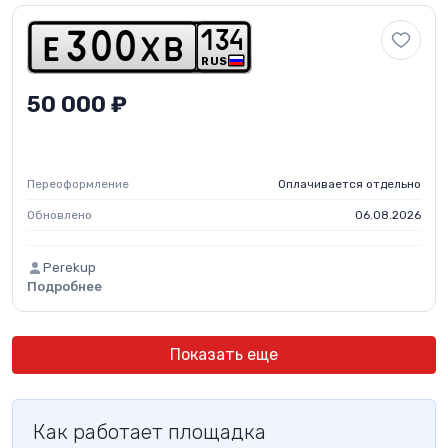
1
3
4
e
3
0
0
x
b
RUS
50 000 ₽
Переоформление
Оплачивается отдельно
Обновлено
06.08.2026
Perekup
Подробнее
Показать еще
Как работает площадка