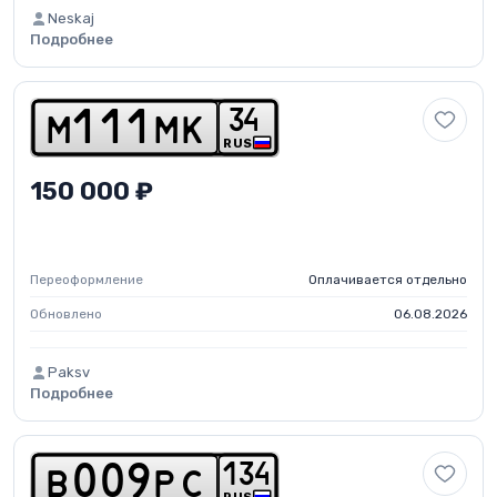
Neskaj
Подробнее
3
4
m
1
1
1
m
k
RUS
150 000 ₽
Переоформление
Оплачивается отдельно
Обновлено
06.08.2026
Paksv
Подробнее
1
3
4
b
0
0
9
p
c