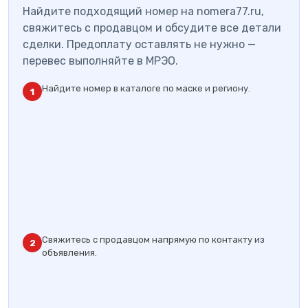
Найдите подходящий номер на nomera77.ru,
свяжитесь с продавцом и обсудите все детали
сделки. Предоплату оставлять не нужно —
перевес выполняйте в МРЭО.
Найдите номер в каталоге по маске и региону.
1
Свяжитесь с продавцом напрямую по контакту из
2
объявления.