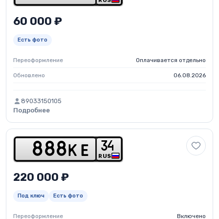
RUS
60 000 ₽
Есть фото
Переоформление
Оплачивается отдельно
Обновлено
06.08.2026
89033150105
Подробнее
3
4
8
8
8
k
e
RUS
220 000 ₽
Под ключ
Есть фото
Переоформление
Включено