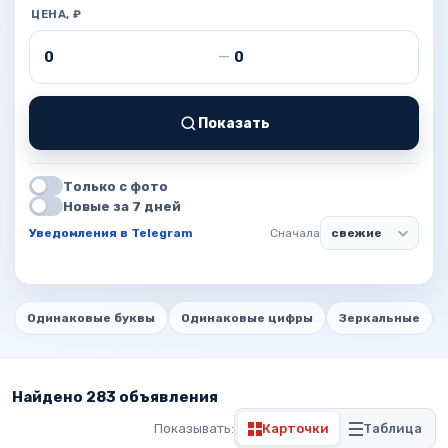
ЦЕНА, ₽
Цена от
Цена до
—
Показать
Только с фото
Новые за 7 дней
Уведомления в Telegram
Сначала
Одинаковые буквы
Одинаковые цифры
Зеркальные
Найдено 283 объявления
Показывать:
Карточки
Таблица