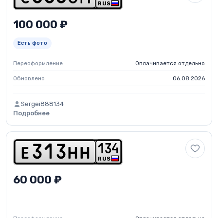
RUS
100 000 ₽
Есть фото
Переоформление
Оплачивается отдельно
Обновлено
06.08.2026
Sergei888134
Подробнее
1
3
4
e
3
1
3
h
h
RUS
60 000 ₽