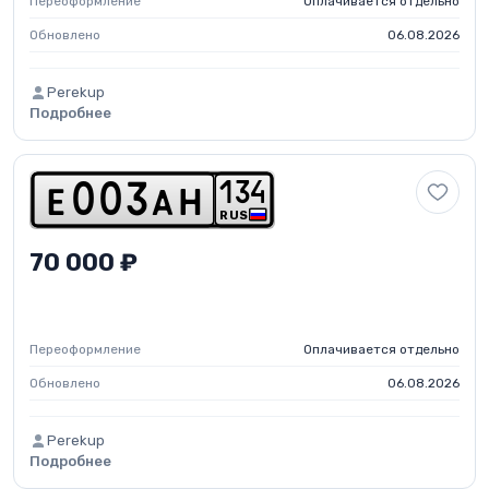
Переоформление
Оплачивается отдельно
Обновлено
06.08.2026
Perekup
Подробнее
1
3
4
e
0
0
3
a
h
RUS
70 000 ₽
Переоформление
Оплачивается отдельно
Обновлено
06.08.2026
Perekup
Подробнее