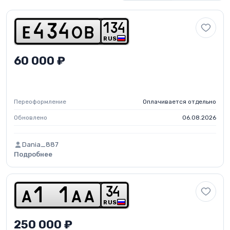
1
3
4
e
4
3
4
o
b
RUS
60 000 ₽
Переоформление
Оплачивается отдельно
Обновлено
06.08.2026
Dania_887
Подробнее
3
4
a
1
1
a
a
RUS
250 000 ₽