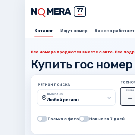
N
MERA
77
RUS
Каталог
Ищут номер
Как это работает
Все номера продаются вместе с авто. Все подр
Купить гос номер
ГОСНО
РЕГИОН ПОИСКА
БУКВА
ВЫБРАНО
Любой регион
Только с фото
Новые за 7 дней