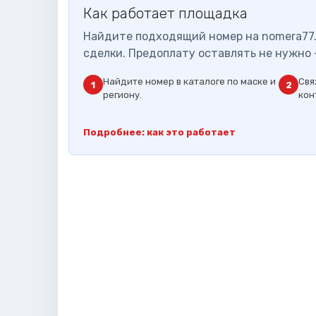
Как работает площадка
Найдите подходящий номер на nomera77.
сделки. Предоплату оставлять не нужно 
Найдите номер в каталоге по маске и
Свя
1
2
региону.
кон
Подробнее: как это работает