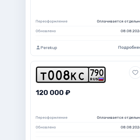
Переоформление
Оплачивается отдельн
Обновлено
08.08.202
Подробне
Perekup
7
9
0
t
0
0
8
k
c
RUS
120 000 ₽
Переоформление
Оплачивается отдельн
Обновлено
08.08.202