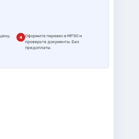
цену,
Оформите перевес в МРЭО и
4
проверьте документы. Без
предоплаты.