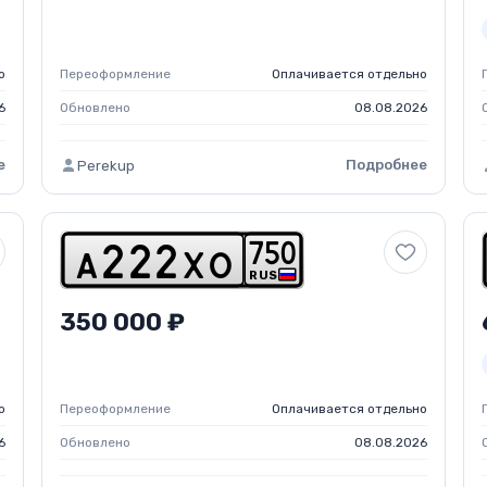
о
Переоформление
Оплачивается отдельно
6
Обновлено
08.08.2026
е
Подробнее
Perekup
7
5
0
a
2
2
2
x
o
RUS
350 000 ₽
о
Переоформление
Оплачивается отдельно
6
Обновлено
08.08.2026