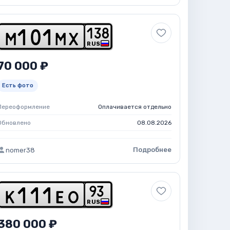
1
3
8
m
1
0
1
m
x
RUS
70 000 ₽
Есть фото
Переоформление
Оплачивается отдельно
Обновлено
08.08.2026
Подробнее
nomer38
9
3
k
1
1
1
e
o
RUS
380 000 ₽