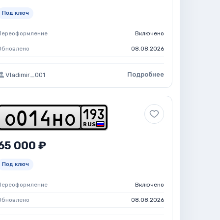
Под ключ
Переоформление
Включено
Обновлено
08.08.2026
Подробнее
Vladimir_001
1
9
3
o
0
1
4
h
o
RUS
65 000 ₽
Под ключ
Переоформление
Включено
Обновлено
08.08.2026