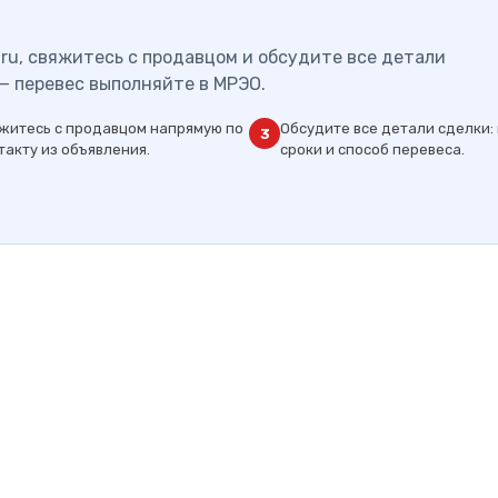
ru, свяжитесь с продавцом и обсудите все детали
— перевес выполняйте в МРЭО.
житесь с продавцом напрямую по
Обсудите все детали сделки: 
3
такту из объявления.
сроки и способ перевеса.