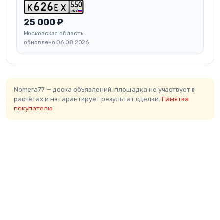
5
5
0
k
6
2
6
e
x
RUS
25 000 ₽
Московская область
обновлено 06.08.2026
Nomera77 — доска объявлений: площадка не участвует в
расчётах и не гарантирует результат сделки.
Памятка
покупателю