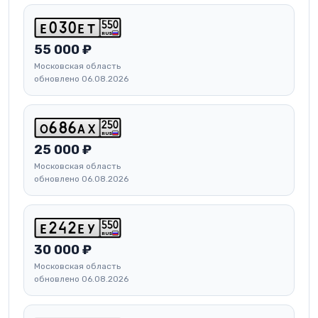
5
5
0
e
0
3
0
e
t
RUS
55 000 ₽
Московская область
обновлено 06.08.2026
2
5
0
o
6
8
6
a
x
RUS
25 000 ₽
Московская область
обновлено 06.08.2026
5
5
0
e
2
4
2
e
y
RUS
30 000 ₽
Московская область
обновлено 06.08.2026