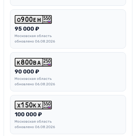
5
5
0
o
9
0
0
e
h
RUS
95 000 ₽
Московская область
обновлено 06.08.2026
2
5
0
k
8
0
0
b
a
RUS
90 000 ₽
Московская область
обновлено 06.08.2026
5
5
0
x
1
5
0
k
x
RUS
100 000 ₽
Московская область
обновлено 06.08.2026