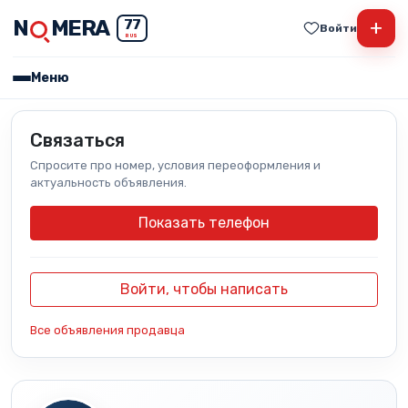
N
MERA
+
77
Войти
RUS
Меню
Связаться
Спросите про номер, условия переоформления и
актуальность объявления.
Показать телефон
Войти, чтобы написать
Все объявления продавца