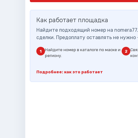
Как работает площадка
Найдите подходящий номер на nomera77.
сделки. Предоплату оставлять не нужно 
Найдите номер в каталоге по маске и
Свя
1
2
региону.
кон
Подробнее: как это работает