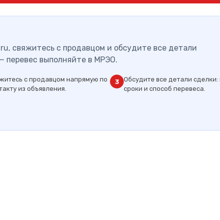
ru, свяжитесь с продавцом и обсудите все детали
— перевес выполняйте в МРЭО.
житесь с продавцом напрямую по
Обсудите все детали сделки: 
3
такту из объявления.
сроки и способ перевеса.