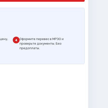
цену,
Оформите перевес в МРЭО и
4
проверьте документы. Без
предоплаты.