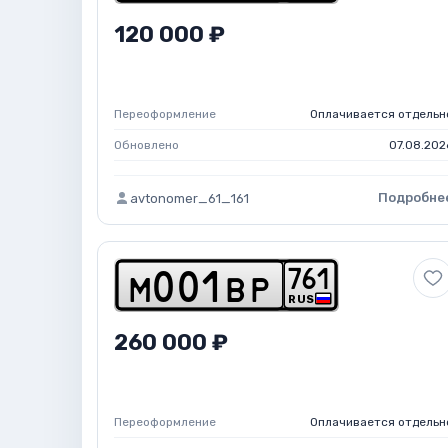
120 000 ₽
Переоформление
Оплачивается отдельн
Обновлено
07.08.202
Подробне
avtonomer_61_161
7
6
1
m
0
0
1
b
p
RUS
260 000 ₽
Переоформление
Оплачивается отдельн