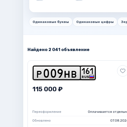
Одинаковые буквы
Одинаковые цифры
Зе
Найдено 2 041 объявление
1
6
1
p
0
0
9
h
b
RUS
115 000 ₽
Переоформление
Оплачивается отдельн
Обновлено
07.08.202