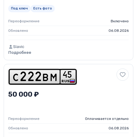
Под ключ
Есть фото
Переоформление
Включено
Обновлено
06.08.2026
Slavic
Подробнее
4
5
c
2
2
2
b
m
RUS
50 000 ₽
Переоформление
Оплачивается отдельно
Обновлено
06.08.2026