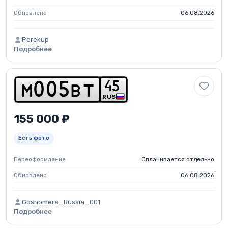
Обновлено
06.08.2026
Perekup
Подробнее
4
5
m
0
0
5
b
t
RUS
155 000 ₽
Есть фото
Переоформление
Оплачивается отдельно
Обновлено
06.08.2026
Gosnomera_Russia_001
Подробнее