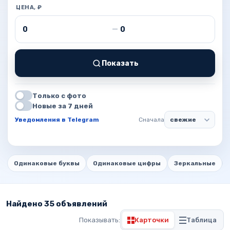
ЦЕНА, ₽
Цена от
Цена до
—
Показать
Только с фото
Новые за 7 дней
Уведомления в Telegram
Сначала
Одинаковые буквы
Одинаковые цифры
Зеркальные
Найдено 35 объявлений
Показывать:
Карточки
Таблица