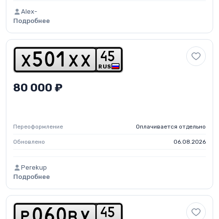
Alex-
Подробнее
4
5
x
5
0
1
x
x
RUS
80 000 ₽
Переоформление
Оплачивается отдельно
Обновлено
06.08.2026
Perekup
Подробнее
4
5
p
0
6
0
b
y