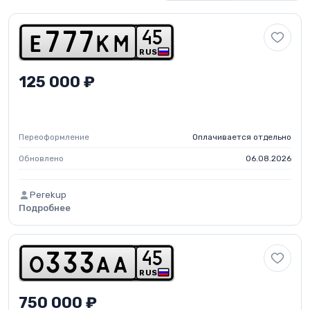
4
5
e
7
7
7
k
m
RUS
125 000 ₽
Переоформление
Оплачивается отдельно
Обновлено
06.08.2026
Perekup
Подробнее
4
5
o
3
3
3
a
a
RUS
750 000 ₽