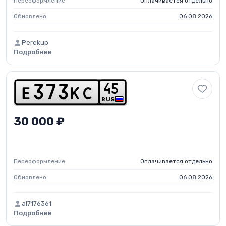
Переоформление
Оплачивается отдельно
Обновлено
06.08.2026
Perekup
Подробнее
4
5
e
3
7
3
k
c
RUS
30 000 ₽
Переоформление
Оплачивается отдельно
Обновлено
06.08.2026
ai7176361
Подробнее