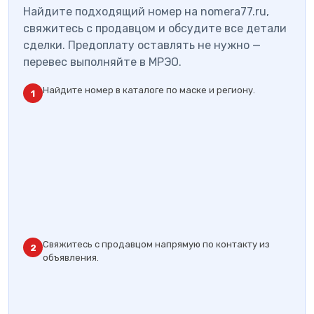
Найдите подходящий номер на nomera77.ru,
свяжитесь с продавцом и обсудите все детали
сделки. Предоплату оставлять не нужно —
перевес выполняйте в МРЭО.
Найдите номер в каталоге по маске и региону.
1
Свяжитесь с продавцом напрямую по контакту из
2
объявления.