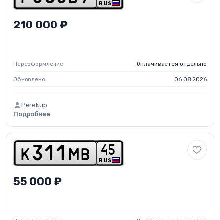
RUS
210 000 ₽
Переоформление
Оплачивается отдельно
Обновлено
06.08.2026
Perekup
Подробнее
4
5
k
3
1
1
m
b
RUS
55 000 ₽