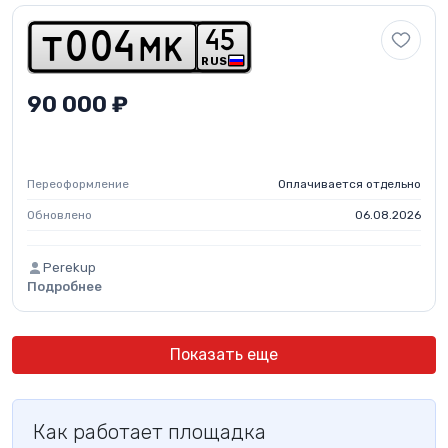
4
5
t
0
0
4
m
k
RUS
90 000 ₽
Переоформление
Оплачивается отдельно
Обновлено
06.08.2026
Perekup
Подробнее
Показать еще
Как работает площадка