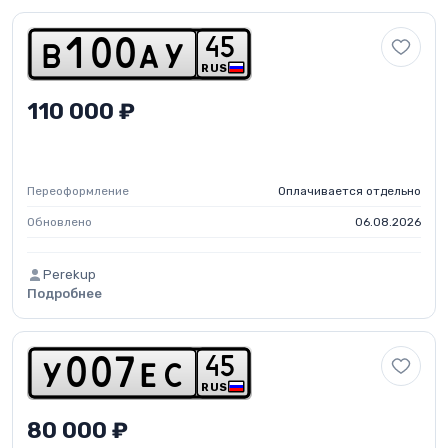
4
5
b
1
0
0
a
y
RUS
110 000 ₽
Переоформление
Оплачивается отдельно
Обновлено
06.08.2026
Perekup
Подробнее
4
5
y
0
0
7
e
c
RUS
80 000 ₽