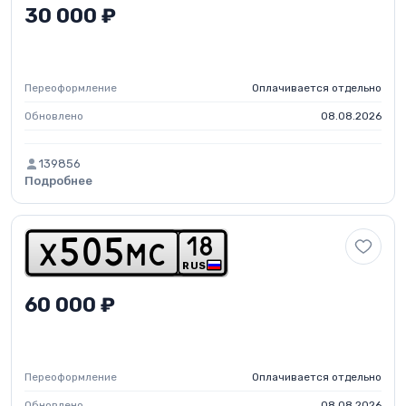
30 000 ₽
Переоформление
Оплачивается отдельно
Обновлено
08.08.2026
139856
Подробнее
1
8
x
5
0
5
m
c
RUS
60 000 ₽
Переоформление
Оплачивается отдельно
Обновлено
08.08.2026