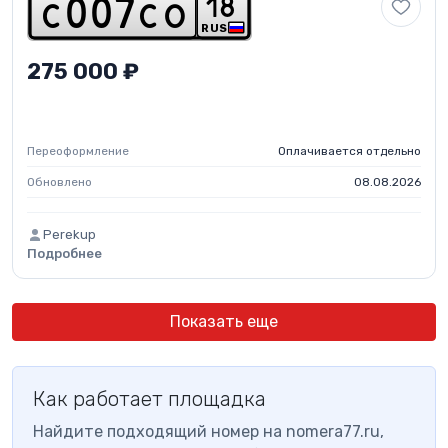
1
8
c
0
0
7
c
o
RUS
275 000 ₽
Переоформление
Оплачивается отдельно
Обновлено
08.08.2026
Perekup
Подробнее
Показать еще
Как работает площадка
Найдите подходящий номер на nomera77.ru,