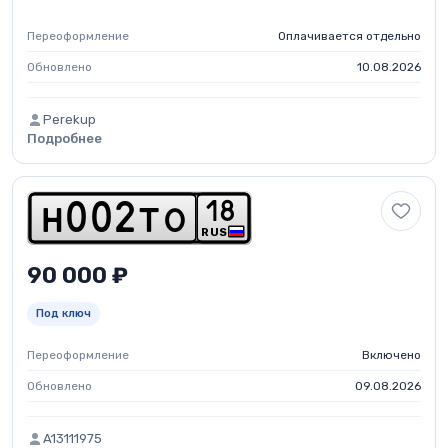
Переоформление
Оплачивается отдельно
Обновлено
10.08.2026
Perekup
Подробнее
1
8
h
0
0
2
t
o
RUS
90 000 ₽
Под ключ
Переоформление
Включено
Обновлено
09.08.2026
A13111975