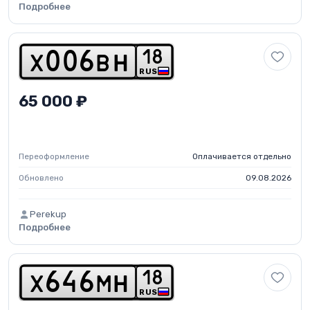
Подробнее
1
8
x
0
0
6
b
h
RUS
65 000 ₽
Переоформление
Оплачивается отдельно
Обновлено
09.08.2026
Perekup
Подробнее
1
8
x
6
4
6
m
h
RUS