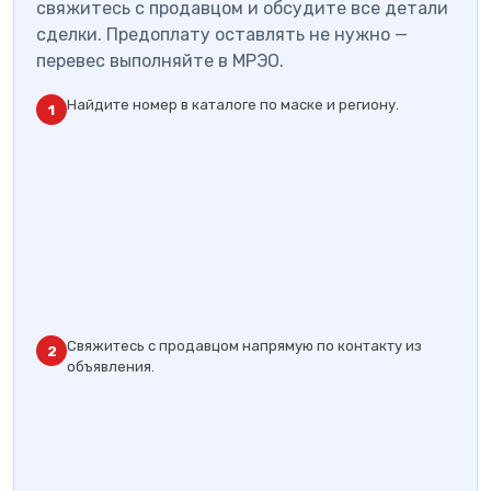
свяжитесь с продавцом и обсудите все детали
сделки. Предоплату оставлять не нужно —
перевес выполняйте в МРЭО.
Найдите номер в каталоге по маске и региону.
1
Свяжитесь с продавцом напрямую по контакту из
2
объявления.