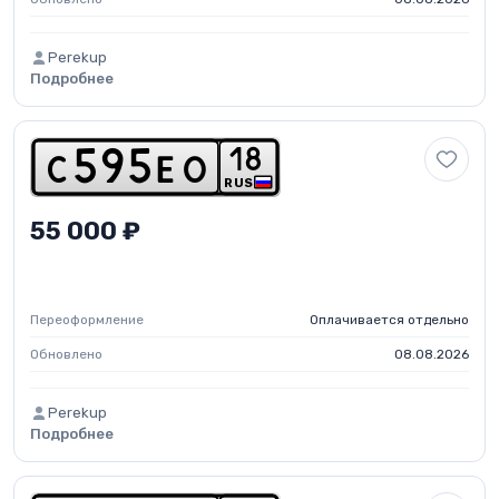
Perekup
Подробнее
1
8
c
5
9
5
e
o
RUS
55 000 ₽
Переоформление
Оплачивается отдельно
Обновлено
08.08.2026
Perekup
Подробнее