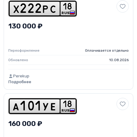
1
8
x
2
2
2
p
c
RUS
130 000 ₽
Переоформление
Оплачивается отдельно
Обновлено
10.08.2026
Perekup
Подробнее
1
8
a
1
0
1
y
e
RUS
160 000 ₽