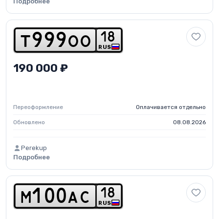
Подробнее
1
8
t
9
9
9
o
o
RUS
190 000 ₽
Переоформление
Оплачивается отдельно
Обновлено
08.08.2026
Perekup
Подробнее
1
8
m
1
0
0
a
c
RUS