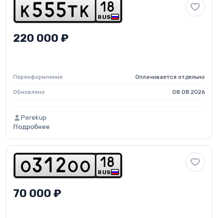
1
8
k
5
5
5
t
k
RUS
220 000 ₽
Переоформление
Оплачивается отдельно
Обновлено
08.08.2026
Perekup
Подробнее
1
8
o
3
1
2
o
o
RUS
70 000 ₽