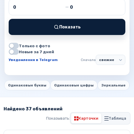
Цена от
Цена до
—
Показать
Только с фото
Новые за 7 дней
Уведомления в Telegram
Сначала
Одинаковые буквы
Одинаковые цифры
Зеркальные
Найдено 37 объявлений
Показывать:
Карточки
Таблица