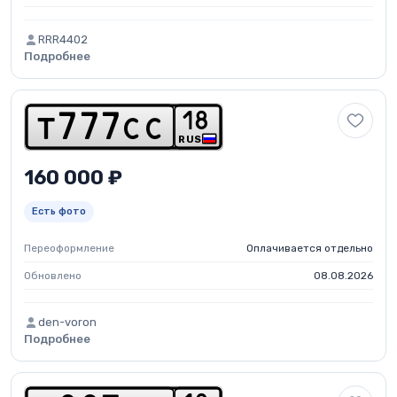
RRR4402
Подробнее
1
8
t
7
7
7
c
c
RUS
160 000 ₽
Есть фото
Переоформление
Оплачивается отдельно
Обновлено
08.08.2026
den-voron
Подробнее