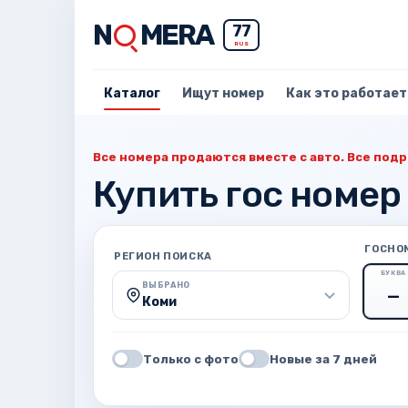
N
MERA
77
RUS
Каталог
Ищут номер
Как это работает
Все номера продаются вместе с авто. Все подр
Купить гос номер
ГОСНО
РЕГИОН ПОИСКА
БУКВА
ВЫБРАНО
Коми
Только с фото
Новые за 7 дней