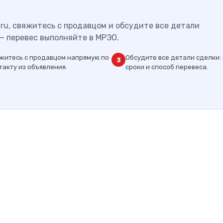
ru, свяжитесь с продавцом и обсудите все детали
— перевес выполняйте в МРЭО.
житесь с продавцом напрямую по
Обсудите все детали сделки: 
3
такту из объявления.
сроки и способ перевеса.