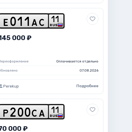
1
1
e
0
1
1
a
c
RUS
145 000 ₽
Переоформление
Оплачивается отдельно
Обновлено
07.08.2026
Подробнее
Perekup
1
1
p
2
0
0
c
a
RUS
70 000 ₽