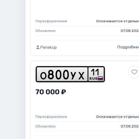
Переоформление
Оплачивается отдельн
Обновлено
07.08.202
Подробне
Perekup
1
1
o
8
0
0
y
x
RUS
70 000 ₽
Переоформление
Оплачивается отдельн
Обновлено
07.08.202