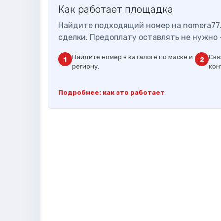
Как работает площадка
Найдите подходящий номер на nomera77.
сделки. Предоплату оставлять не нужно 
Найдите номер в каталоге по маске и
Свя
1
2
региону.
кон
Подробнее: как это работает