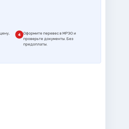
цену,
Оформите перевес в МРЭО и
4
проверьте документы. Без
предоплаты.