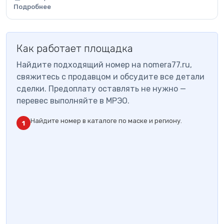
Подробнее
Как работает площадка
Найдите подходящий номер на nomera77.ru,
свяжитесь с продавцом и обсудите все детали
сделки. Предоплату оставлять не нужно —
перевес выполняйте в МРЭО.
Найдите номер в каталоге по маске и региону.
1