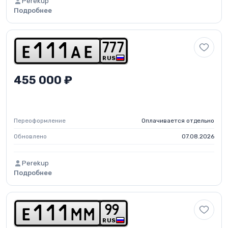
Perekup
Подробнее
7
7
7
e
1
1
1
a
e
RUS
455 000 ₽
Переоформление
Оплачивается отдельно
Обновлено
07.08.2026
Perekup
Подробнее
9
9
e
1
1
1
m
m
RUS