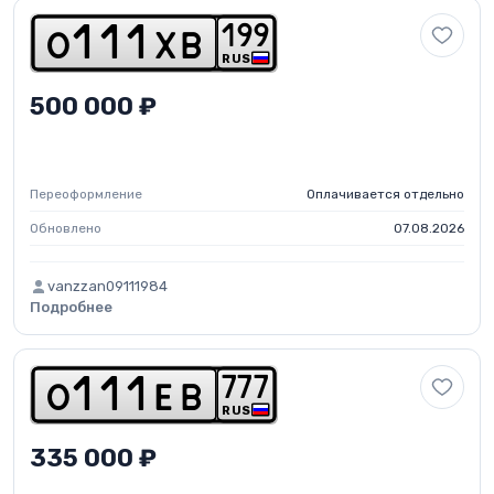
1
9
9
o
1
1
1
x
b
RUS
500 000 ₽
Переоформление
Оплачивается отдельно
Обновлено
07.08.2026
vanzzan09111984
Подробнее
7
7
7
o
1
1
1
e
b
RUS
335 000 ₽