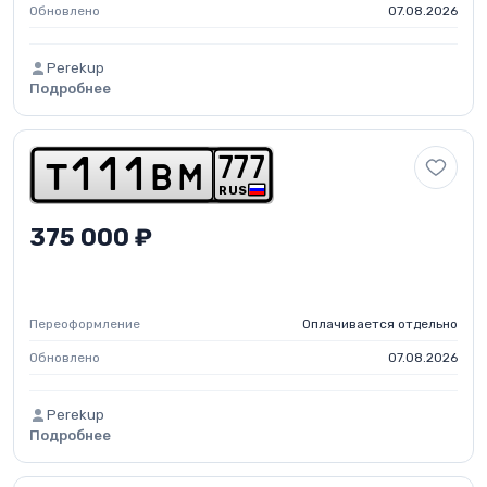
Обновлено
07.08.2026
Perekup
Подробнее
7
7
7
t
1
1
1
b
m
RUS
375 000 ₽
Переоформление
Оплачивается отдельно
Обновлено
07.08.2026
Perekup
Подробнее