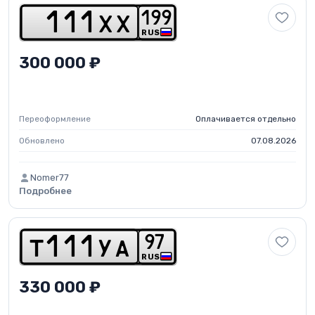
1
9
9
1
1
1
x
x
RUS
300 000 ₽
Переоформление
Оплачивается отдельно
Обновлено
07.08.2026
Nomer77
Подробнее
9
7
t
1
1
1
y
a
RUS
330 000 ₽