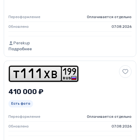
Переоформление
Оплачивается отдельно
Обновлено
07.08.2026
Perekup
Подробнее
1
9
9
t
1
1
1
x
b
RUS
410 000 ₽
Есть фото
Переоформление
Оплачивается отдельно
Обновлено
07.08.2026