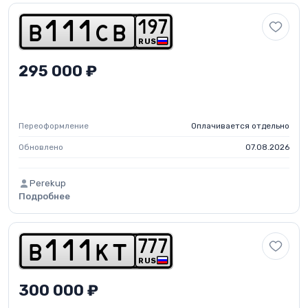
1
9
7
b
1
1
1
c
b
RUS
295 000 ₽
Переоформление
Оплачивается отдельно
Обновлено
07.08.2026
Perekup
Подробнее
7
7
7
b
1
1
1
k
t
RUS
300 000 ₽