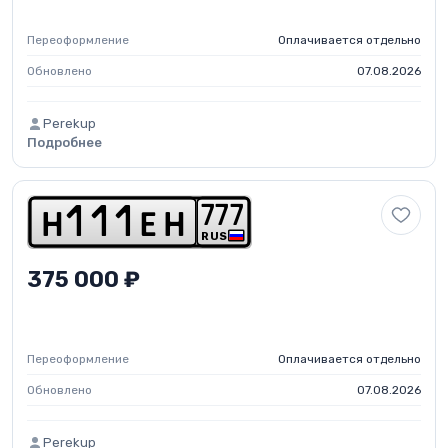
Переоформление
Оплачивается отдельно
Обновлено
07.08.2026
Perekup
Подробнее
7
7
7
h
1
1
1
e
h
RUS
375 000 ₽
Переоформление
Оплачивается отдельно
Обновлено
07.08.2026
Perekup