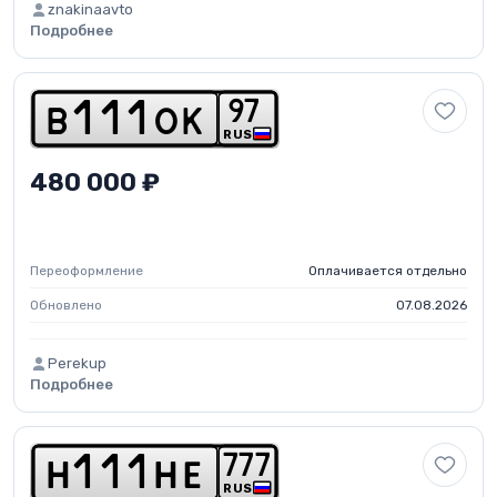
znakinaavto
Подробнее
9
7
b
1
1
1
o
k
RUS
480 000 ₽
Переоформление
Оплачивается отдельно
Обновлено
07.08.2026
Perekup
Подробнее
7
7
7
h
1
1
1
h
e
RUS