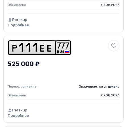
Обновлено
07.08.2026
Perekup
Подробнее
7
7
7
p
1
1
1
e
e
RUS
525 000 ₽
Переоформление
Оплачивается отдельно
Обновлено
07.08.2026
Perekup
Подробнее