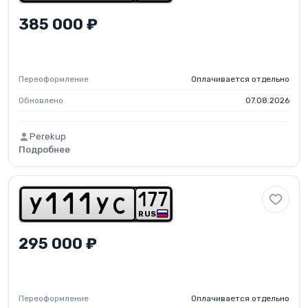
385 000 ₽
Переоформление
Оплачивается отдельно
Обновлено
07.08.2026
Perekup
Подробнее
1
7
7
y
1
1
1
y
c
RUS
295 000 ₽
Переоформление
Оплачивается отдельно