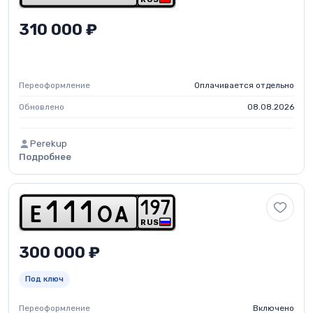
310 000 ₽
Переоформление
Оплачивается отдельно
Обновлено
08.08.2026
Perekup
Подробнее
1
9
7
e
1
1
1
o
a
RUS
300 000 ₽
Под ключ
Переоформление
Включено