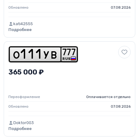
Обновлено
07.08.2026
kati42555
Подробнее
7
7
7
o
1
1
1
y
b
RUS
365 000 ₽
Переоформление
Оплачивается отдельно
Обновлено
07.08.2026
Doktor003
Подробнее