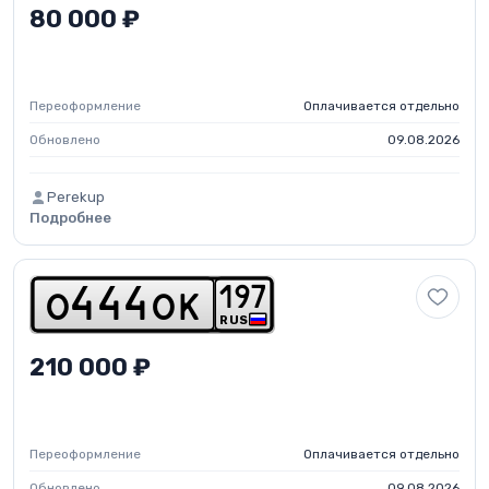
80 000 ₽
Переоформление
Оплачивается отдельно
Обновлено
09.08.2026
Perekup
Подробнее
1
9
7
o
4
4
4
o
k
RUS
210 000 ₽
Переоформление
Оплачивается отдельно
Обновлено
09.08.2026