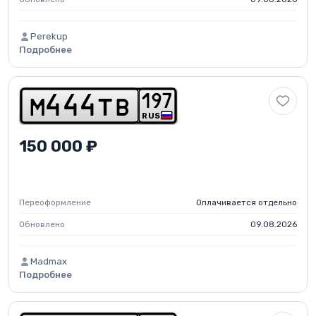
Perekup
Подробнее
1
9
7
m
4
4
4
t
b
RUS
150 000 ₽
Переоформление
Оплачивается отдельно
Обновлено
09.08.2026
Madmax
Подробнее