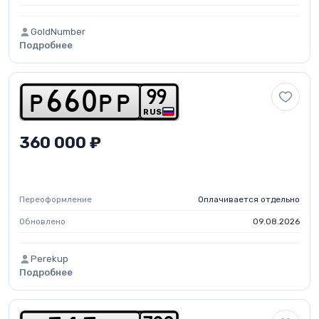
GoldNumber
Подробнее
9
9
p
6
6
0
p
p
RUS
360 000 ₽
Переоформление
Оплачивается отдельно
Обновлено
09.08.2026
Perekup
Подробнее