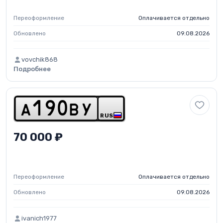
Переоформление
Оплачивается отдельно
Обновлено
09.08.2026
vovchik868
Подробнее
a
1
9
0
b
y
RUS
70 000 ₽
Переоформление
Оплачивается отдельно
Обновлено
09.08.2026
ivanich1977