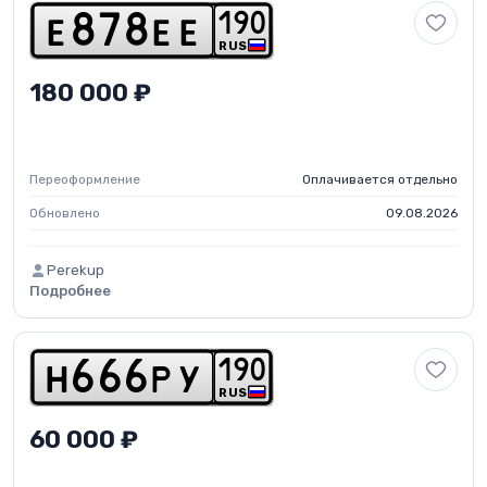
1
9
0
e
8
7
8
e
e
RUS
180 000 ₽
Переоформление
Оплачивается отдельно
Обновлено
09.08.2026
Perekup
Подробнее
1
9
0
h
6
6
6
p
y
RUS
60 000 ₽