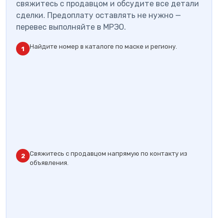
свяжитесь с продавцом и обсудите все детали
сделки. Предоплату оставлять не нужно —
перевес выполняйте в МРЭО.
Найдите номер в каталоге по маске и региону.
1
Свяжитесь с продавцом напрямую по контакту из
2
объявления.