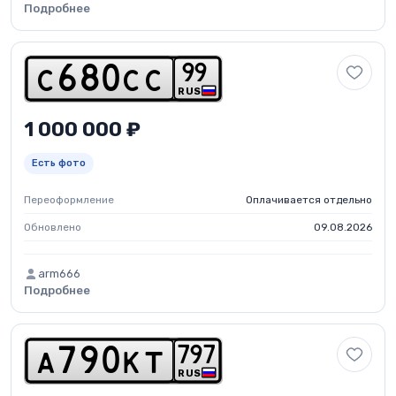
Подробнее
9
9
c
6
8
0
c
c
RUS
1 000 000 ₽
Есть фото
Переоформление
Оплачивается отдельно
Обновлено
09.08.2026
arm666
Подробнее
7
9
7
a
7
9
0
k
t
RUS