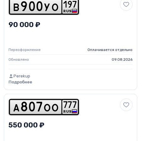
1
9
7
b
9
0
0
y
o
RUS
90 000 ₽
Переоформление
Оплачивается отдельно
Обновлено
09.08.2026
Perekup
Подробнее
7
7
7
a
8
0
7
o
o
RUS
550 000 ₽