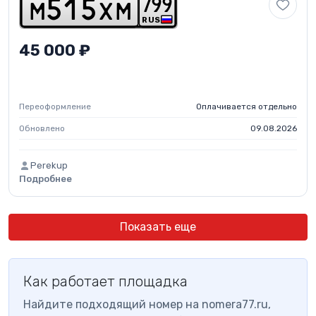
7
9
9
m
5
1
5
x
m
RUS
45 000 ₽
Переоформление
Оплачивается отдельно
Обновлено
09.08.2026
Perekup
Подробнее
Показать еще
Как работает площадка
Найдите подходящий номер на nomera77.ru,