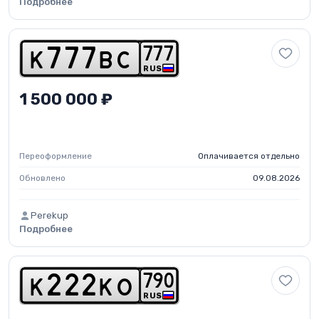
Подробнее
7
7
7
k
7
7
7
b
c
RUS
1 500 000 ₽
Переоформление
Оплачивается отдельно
Обновлено
09.08.2026
Perekup
Подробнее
7
9
0
k
2
2
2
k
o
RUS