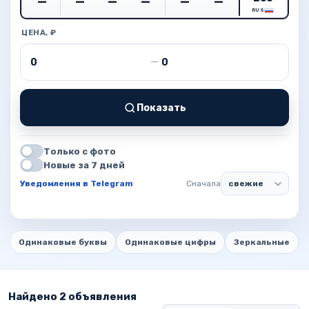
RUS
ЦЕНА, ₽
Цена от
Цена до
—
Показать
Только с фото
Новые за 7 дней
Уведомления в Telegram
Сначала
Одинаковые буквы
Одинаковые цифры
Зеркальные
Найдено 2 объявления