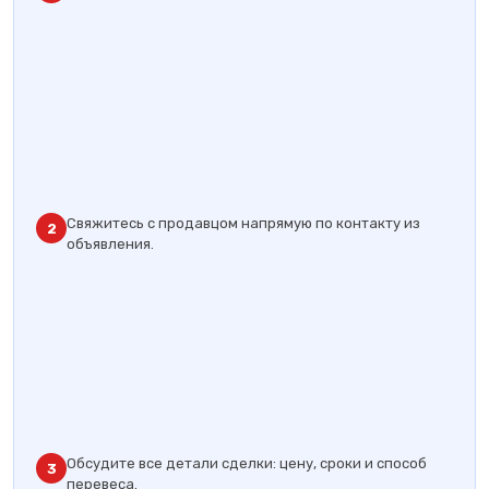
Свяжитесь с продавцом напрямую по контакту из
2
объявления.
Обсудите все детали сделки: цену, сроки и способ
3
перевеса.