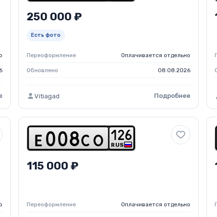
250 000 ₽
Есть фото
о
Переоформление
Оплачивается отдельно
6
Обновлено
08.08.2026
е
Подробнее
Vitiagad
1
2
6
e
0
0
8
c
o
RUS
115 000 ₽
о
Переоформление
Оплачивается отдельно