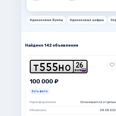
Одинаковые буквы
Одинаковые цифры
Зе
Найдено 142 объявления
2
6
t
5
5
5
h
o
RUS
100 000 ₽
Есть фото
Переоформление
Оплачивается отдельн
Обновлено
08.08.202