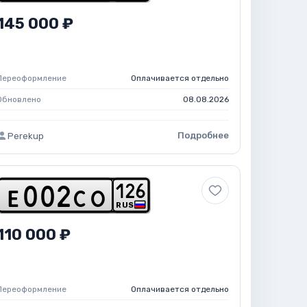
145 000 ₽
Переоформление
Оплачивается отдельно
Обновлено
08.08.2026
Подробнее
Perekup
1
2
6
e
0
0
2
c
o
RUS
110 000 ₽
Переоформление
Оплачивается отдельно