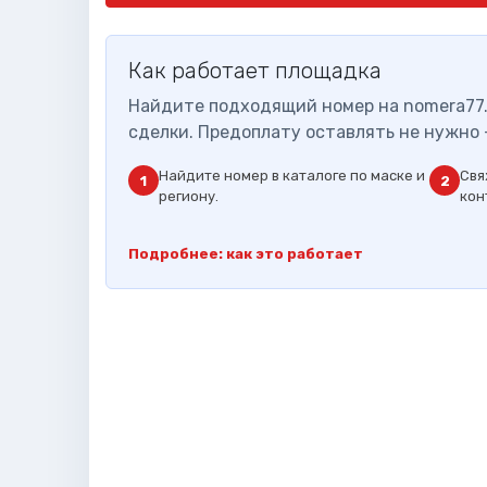
Как работает площадка
Найдите подходящий номер на nomera77.
сделки. Предоплату оставлять не нужно 
Найдите номер в каталоге по маске и
Свя
1
2
региону.
кон
Подробнее: как это работает