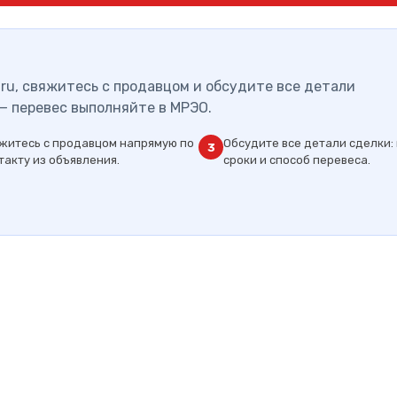
ru, свяжитесь с продавцом и обсудите все детали
— перевес выполняйте в МРЭО.
житесь с продавцом напрямую по
Обсудите все детали сделки: 
3
такту из объявления.
сроки и способ перевеса.