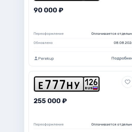
90 000 ₽
Переоформление
Оплачивается отдельн
Обновлено
08.08.202
Подробне
Perekup
1
2
6
e
7
7
7
h
y
RUS
255 000 ₽
Переоформление
Оплачивается отдельн