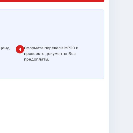
цену,
Оформите перевес в МРЭО и
4
проверьте документы. Без
предоплаты.