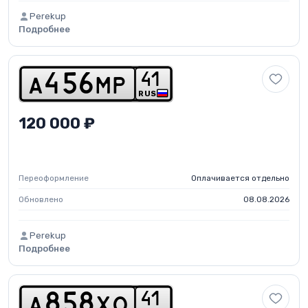
Perekup
Подробнее
4
1
a
4
5
6
m
p
RUS
120 000 ₽
Переоформление
Оплачивается отдельно
Обновлено
08.08.2026
Perekup
Подробнее
4
1
a
8
5
8
x
o