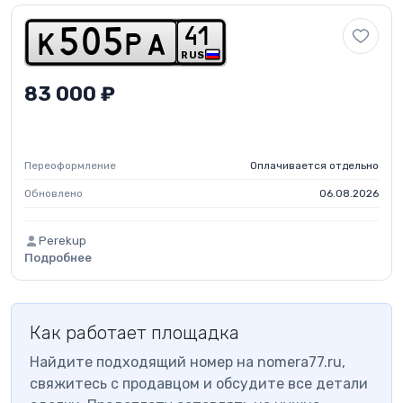
4
1
k
5
0
5
p
a
RUS
83 000 ₽
Переоформление
Оплачивается отдельно
Обновлено
06.08.2026
Perekup
Подробнее
Как работает площадка
Найдите подходящий номер на nomera77.ru,
свяжитесь с продавцом и обсудите все детали