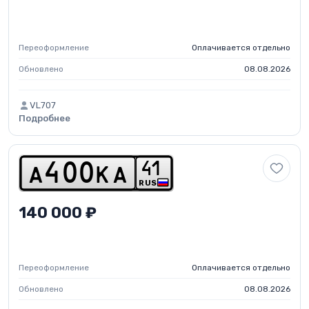
Переоформление
Оплачивается отдельно
Обновлено
08.08.2026
VL707
Подробнее
4
1
a
4
0
0
k
a
RUS
140 000 ₽
Переоформление
Оплачивается отдельно
Обновлено
08.08.2026