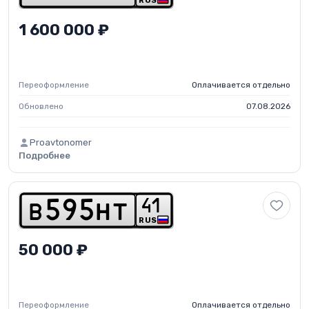
RUS
1 600 000 ₽
Переоформление
Оплачивается отдельно
Обновлено
07.08.2026
Proavtonomer
Подробнее
4
1
b
5
9
5
h
t
RUS
50 000 ₽
Переоформление
Оплачивается отдельно