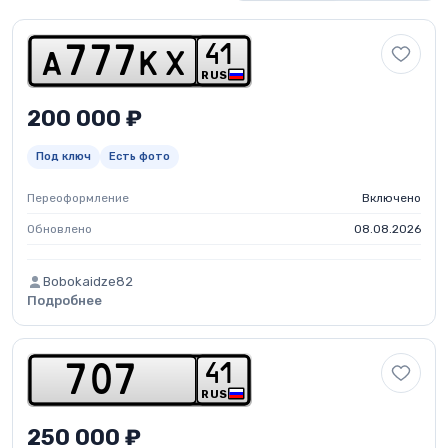
4
1
a
7
7
7
k
x
RUS
200 000 ₽
Под ключ
Есть фото
Переоформление
Включено
Обновлено
08.08.2026
Bobokaidze82
Подробнее
4
1
7
0
7
RUS
250 000 ₽