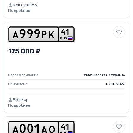
Malkova1986
Подробнее
4
1
a
9
9
9
p
k
RUS
175 000 ₽
Переоформление
Оплачивается отдельно
Обновлено
07.08.2026
Perekup
Подробнее
4
1
a
0
0
1
a
o