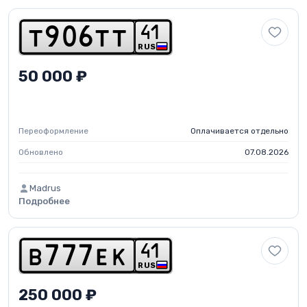
4
1
t
9
0
6
t
t
RUS
50 000 ₽
Переоформление
Оплачивается отдельно
Обновлено
07.08.2026
Madrus
Подробнее
4
1
b
7
7
7
e
k
RUS
250 000 ₽