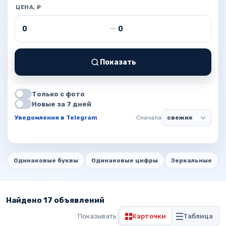
ЦЕНА, ₽
Цена от
Цена до
—
Показать
Только с фото
Новые за 7 дней
Уведомления в Telegram
Сначала
Одинаковые буквы
Одинаковые цифры
Зеркальные
Найдено 17 объявлений
Показывать:
Карточки
Таблица