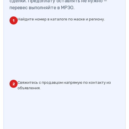
сделки. Предоплату оставлять не нужно —
перевес выполняйте в МРЭО.
Найдите номер в каталоге по маске и региону.
1
Свяжитесь с продавцом напрямую по контакту из
2
объявления.