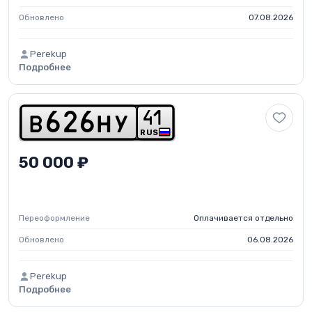
Обновлено
07.08.2026
Perekup
Подробнее
4
1
b
6
2
6
h
y
RUS
50 000 ₽
Переоформление
Оплачивается отдельно
Обновлено
06.08.2026
Perekup
Подробнее