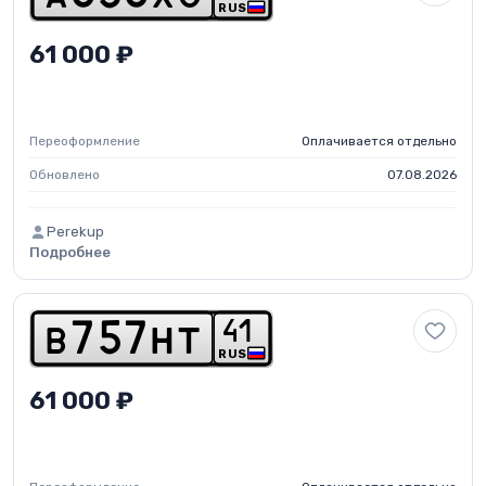
RUS
61 000 ₽
Переоформление
Оплачивается отдельно
Обновлено
07.08.2026
Perekup
Подробнее
4
1
b
7
5
7
h
t
RUS
61 000 ₽