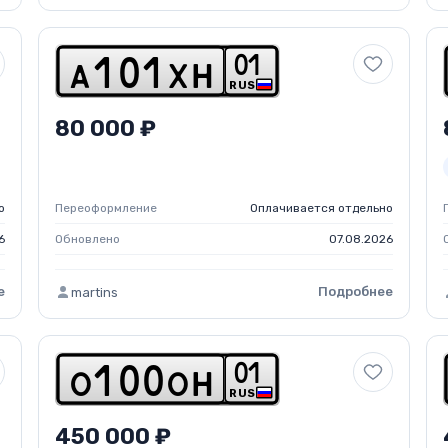
0
1
a
1
0
1
x
h
RUS
80 000 ₽
о
Переоформление
Оплачивается отдельно
6
Обновлено
07.08.2026
е
Подробнее
martins
0
1
o
1
0
0
o
h
RUS
450 000 ₽