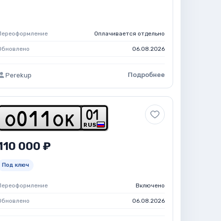
Переоформление
Оплачивается отдельно
Обновлено
06.08.2026
Подробнее
Perekup
0
1
o
0
1
1
o
k
RUS
110 000 ₽
Под ключ
Переоформление
Включено
Обновлено
06.08.2026