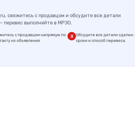
ru, свяжитесь с продавцом и обсудите все детали
— перевес выполняйте в МРЭО.
житесь с продавцом напрямую по
Обсудите все детали сделки: 
3
такту из объявления.
сроки и способ перевеса.