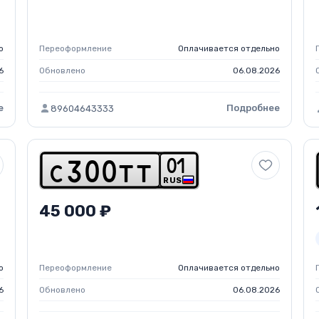
о
Переоформление
Оплачивается отдельно
6
Обновлено
06.08.2026
е
Подробнее
89604643333
0
1
c
3
0
0
t
t
RUS
45 000 ₽
о
Переоформление
Оплачивается отдельно
6
Обновлено
06.08.2026