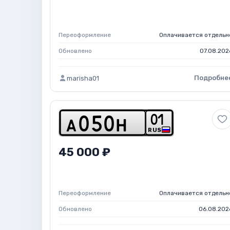
Переоформление
Оплачивается отдельн
Обновлено
07.08.202
Подробне
marisha01
0
1
a
0
5
0
h
RUS
45 000 ₽
Переоформление
Оплачивается отдельн
Обновлено
06.08.202