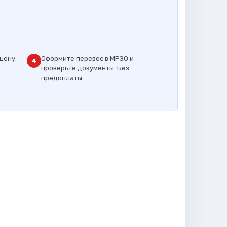
цену,
Оформите перевес в МРЭО и
4
проверьте документы. Без
предоплаты.