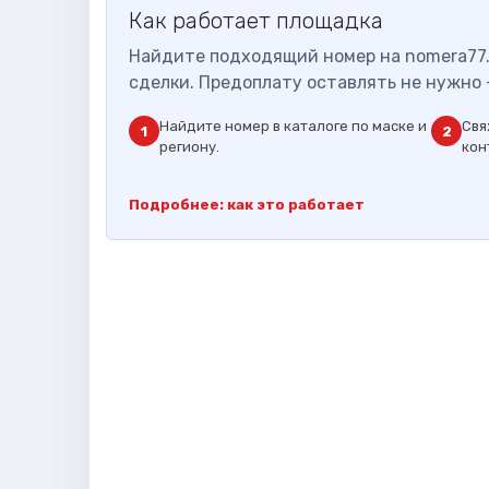
Как работает площадка
Найдите подходящий номер на nomera77.
сделки. Предоплату оставлять не нужно 
Найдите номер в каталоге по маске и
Свя
1
2
региону.
кон
Подробнее: как это работает