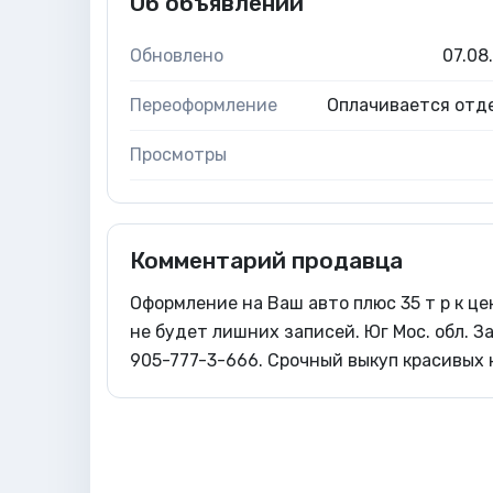
Об объявлении
Обновлено
07.08
Переоформление
Оплачивается отд
Просмотры
Комментарий продавца
Оформление на Ваш авто плюс 35 т р к це
не будет лишних записей. Юг Мос. обл. 
905-777-3-666. Срочный выкуп красивых 