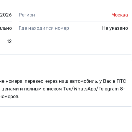
.2026
Регион
Москва
ельно
Где находится номер
Не указано
12
не номера, перевес через наш автомобиль, у Вас в ПТС
За ценами и полным списком Тел/WhatsApp/Telegram 8-
номеров.