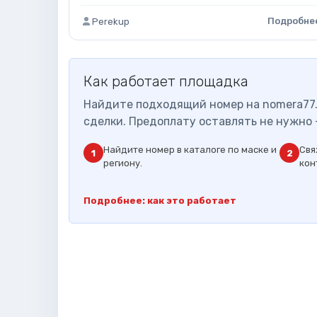
Подробне
Perekup
Как работает площадка
Найдите подходящий номер на nomera77.
сделки. Предоплату оставлять не нужно 
Найдите номер в каталоге по маске и
Свя
1
2
региону.
кон
Подробнее: как это работает