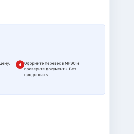
цену,
Оформите перевес в МРЭО и
4
проверьте документы. Без
предоплаты.