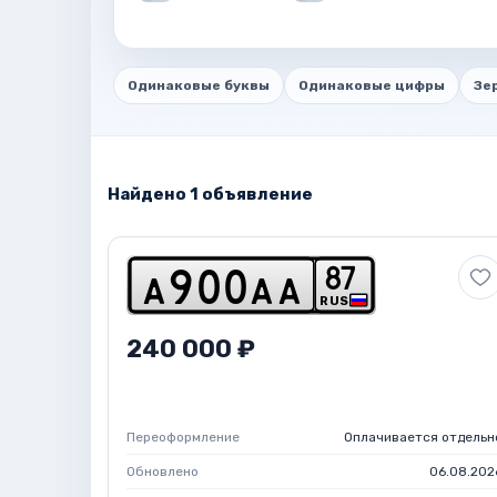
Одинаковые буквы
Одинаковые цифры
Зе
Найдено 1 объявление
8
7
a
9
0
0
a
a
RUS
240 000 ₽
Переоформление
Оплачивается отдельн
Обновлено
06.08.202