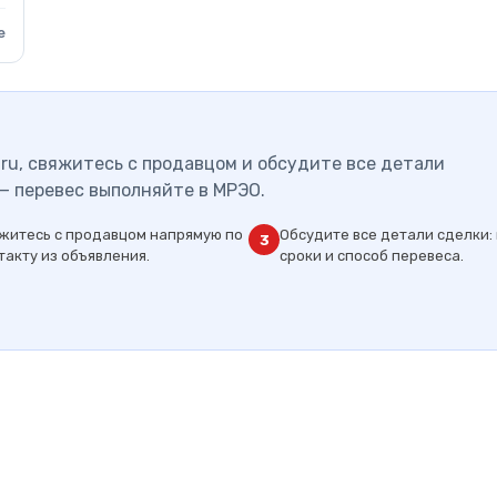
е
ru, свяжитесь с продавцом и обсудите все детали
— перевес выполняйте в МРЭО.
житесь с продавцом напрямую по
Обсудите все детали сделки: 
3
такту из объявления.
сроки и способ перевеса.