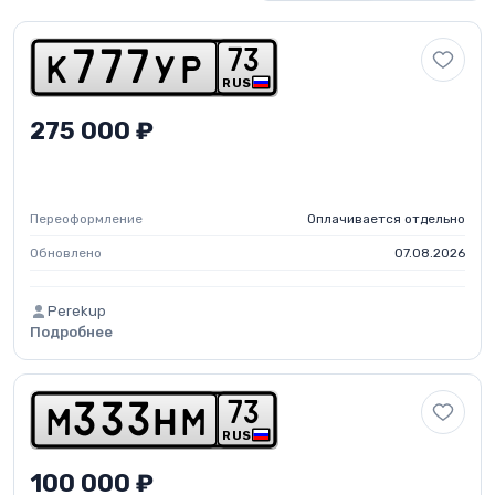
7
3
k
7
7
7
y
p
RUS
275 000 ₽
Переоформление
Оплачивается отдельно
Обновлено
07.08.2026
Perekup
Подробнее
7
3
m
3
3
3
h
m
RUS
100 000 ₽