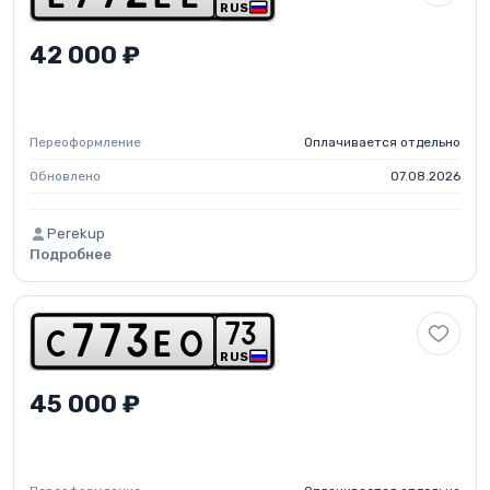
RUS
42 000 ₽
Переоформление
Оплачивается отдельно
Обновлено
07.08.2026
Perekup
Подробнее
7
3
c
7
7
3
e
o
RUS
45 000 ₽