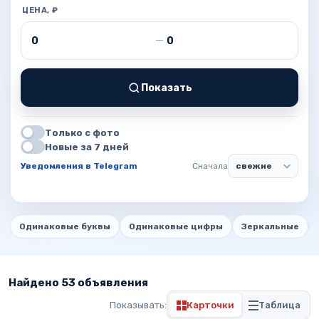
ЦЕНА, ₽
Цена от
Цена до
—
Показать
Только с фото
Новые за 7 дней
Уведомления в Telegram
Сначала
Одинаковые буквы
Одинаковые цифры
Зеркальные
Найдено 53 объявления
Показывать:
Карточки
Таблица