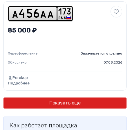
1
7
3
a
4
5
6
a
a
RUS
85 000 ₽
Переоформление
Оплачивается отдельно
Обновлено
07.08.2026
Perekup
Подробнее
Показать еще
Как работает площадка