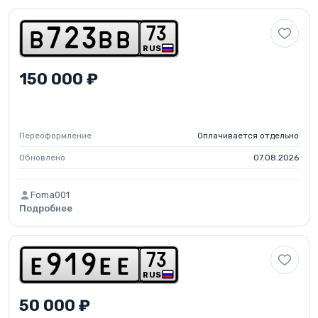
7
3
b
7
2
3
b
b
RUS
150 000 ₽
Переоформление
Оплачивается отдельно
Обновлено
07.08.2026
Foma001
Подробнее
7
3
e
9
1
9
e
e
RUS
50 000 ₽