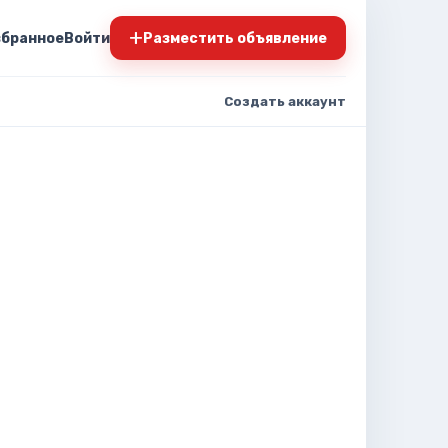
+
збранное
Войти
Разместить объявление
Создать аккаунт