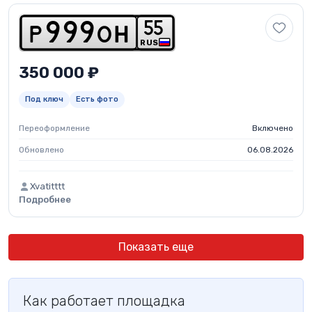
5
5
p
9
9
9
o
h
RUS
350 000 ₽
Под ключ
Есть фото
Переоформление
Включено
Обновлено
06.08.2026
Xvatitttt
Подробнее
Показать еще
Как работает площадка