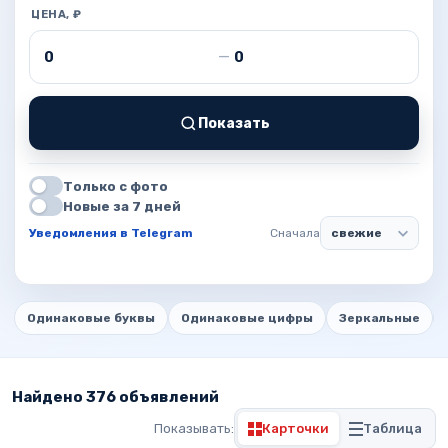
ЦЕНА, ₽
Цена от
Цена до
—
Показать
Только с фото
Новые за 7 дней
Уведомления в Telegram
Сначала
Одинаковые буквы
Одинаковые цифры
Зеркальные
Найдено 376 объявлений
Показывать:
Карточки
Таблица