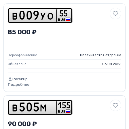
5
5
b
0
0
9
y
o
RUS
85 000 ₽
Переоформление
Оплачивается отдельно
Обновлено
06.08.2026
Perekup
Подробнее
1
5
5
b
5
0
5
m
RUS
90 000 ₽