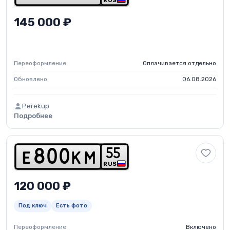
RUS
145 000 ₽
Переоформление
Оплачивается отдельно
Обновлено
06.08.2026
Perekup
Подробнее
5
5
e
8
0
0
k
m
RUS
120 000 ₽
Под ключ
Есть фото
Переоформление
Включено