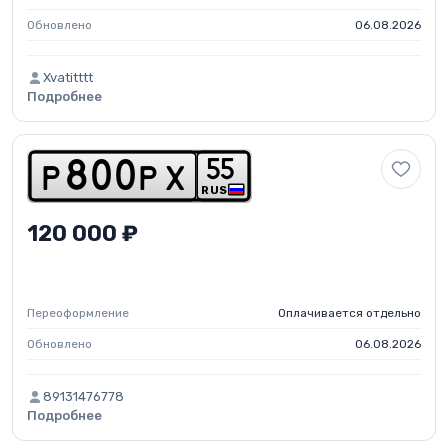
Обновлено
06.08.2026
Xvatitttt
Подробнее
5
5
p
8
0
0
p
x
RUS
120 000 ₽
Переоформление
Оплачивается отдельно
Обновлено
06.08.2026
89131476778
Подробнее