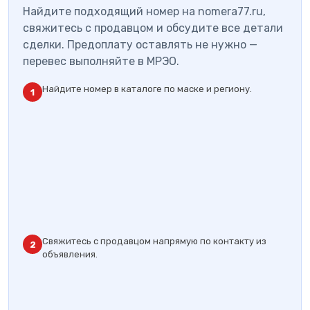
Найдите подходящий номер на nomera77.ru,
свяжитесь с продавцом и обсудите все детали
сделки. Предоплату оставлять не нужно —
перевес выполняйте в МРЭО.
Найдите номер в каталоге по маске и региону.
1
Свяжитесь с продавцом напрямую по контакту из
2
объявления.