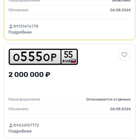
Переоформление
Включено
Обновлено
06.08.2026
89131476778
Подробнее
5
5
o
5
5
5
o
p
RUS
2 000 000 ₽
Переоформление
Оплачивается отдельно
Обновлено
06.08.2026
89634107772
Подробнее