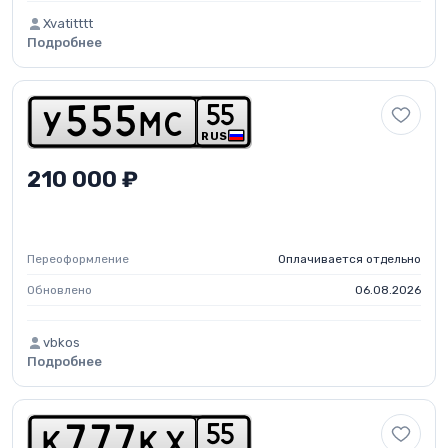
Xvatitttt
Подробнее
5
5
y
5
5
5
m
c
RUS
210 000 ₽
Переоформление
Оплачивается отдельно
Обновлено
06.08.2026
vbkos
Подробнее
5
5
k
7
7
7
k
x