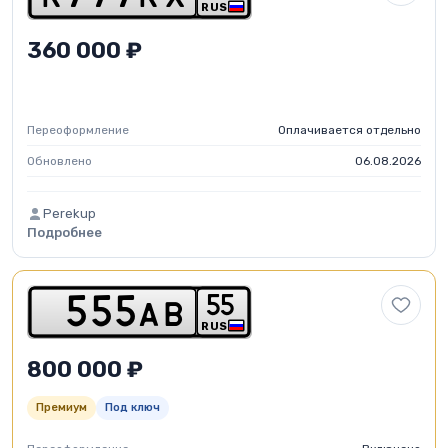
RUS
360 000 ₽
Переоформление
Оплачивается отдельно
Обновлено
06.08.2026
Perekup
Подробнее
5
5
5
5
5
a
b
RUS
800 000 ₽
Премиум
Под ключ