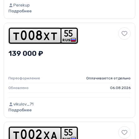
Perekup
Подробнее
5
5
t
0
0
8
x
t
RUS
139 000 ₽
Переоформление
Оплачивается отдельно
Обновлено
06.08.2026
vikulov_71
Подробнее
5
5
t
0
0
2
x
a