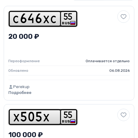
5
5
c
6
4
6
x
c
RUS
20 000 ₽
Переоформление
Оплачивается отдельно
Обновлено
06.08.2026
Perekup
Подробнее
5
5
x
5
0
5
x
RUS
100 000 ₽