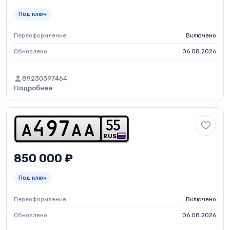
Под ключ
Переоформление
Включено
Обновлено
06.08.2026
89230397464
Подробнее
5
5
a
4
9
7
a
a
RUS
850 000 ₽
Под ключ
Переоформление
Включено
Обновлено
06.08.2026