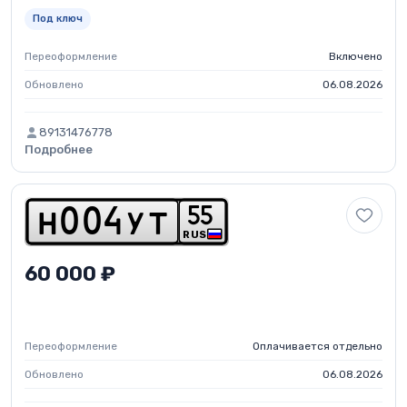
Под ключ
Переоформление
Включено
Обновлено
06.08.2026
89131476778
Подробнее
5
5
h
0
0
4
y
t
RUS
60 000 ₽
Переоформление
Оплачивается отдельно
Обновлено
06.08.2026