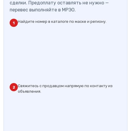
сделки. Предоплату оставлять не нужно —
перевес выполняйте в МРЭО.
Найдите номер в каталоге по маске и региону.
1
Свяжитесь с продавцом напрямую по контакту из
2
объявления.