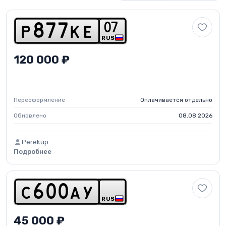
0
7
p
8
7
7
k
e
RUS
120 000 ₽
Переоформление
Оплачивается отдельно
Обновлено
08.08.2026
Perekup
Подробнее
c
6
0
0
a
y
RUS
45 000 ₽