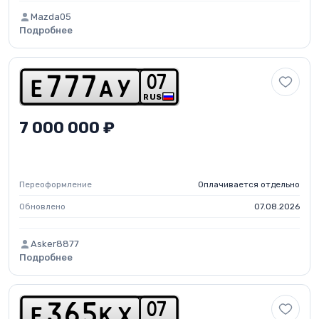
Mazda05
Подробнее
0
7
e
7
7
7
a
y
RUS
7 000 000 ₽
Переоформление
Оплачивается отдельно
Обновлено
07.08.2026
Asker8877
Подробнее
0
7
e
3
6
5
k
x