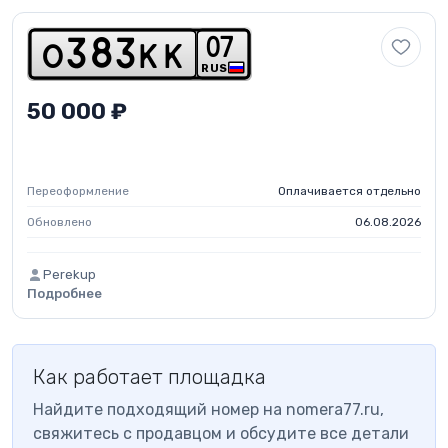
0
7
o
3
8
3
k
k
RUS
50 000 ₽
Переоформление
Оплачивается отдельно
Обновлено
06.08.2026
Perekup
Подробнее
Как работает площадка
Найдите подходящий номер на nomera77.ru,
свяжитесь с продавцом и обсудите все детали