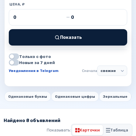
ЦЕНА, ₽
Цена от
Цена до
—
Показать
Только с фото
Новые за 7 дней
Уведомления в Telegram
Сначала
Одинаковые буквы
Одинаковые цифры
Зеркальные
Найдено 8 объявлений
Показывать:
Карточки
Таблица