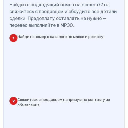
Найдите подходящий номер на nomera77.ru,
свяжитесь с продавцом и обсудите все детали
сделки. Предоплату оставлять не нужно —
перевес выполняйте в МРЭО.
Найдите номер в каталоге по маске и региону.
1
Свяжитесь с продавцом напрямую по контакту из
2
объявления.