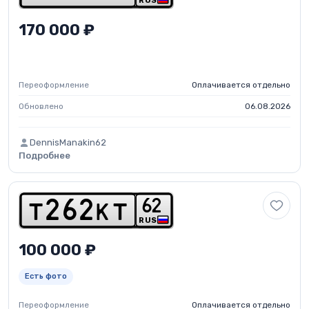
RUS
170 000 ₽
Переоформление
Оплачивается отдельно
Обновлено
06.08.2026
DennisManakin62
Подробнее
6
2
t
2
6
2
k
t
RUS
100 000 ₽
Есть фото
Переоформление
Оплачивается отдельно