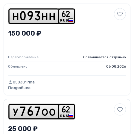
6
2
h
0
9
3
h
h
RUS
150 000 ₽
Переоформление
Оплачивается отдельно
Обновлено
06.08.2026
050381Irina
Подробнее
6
2
y
7
6
7
o
o
RUS
25 000 ₽