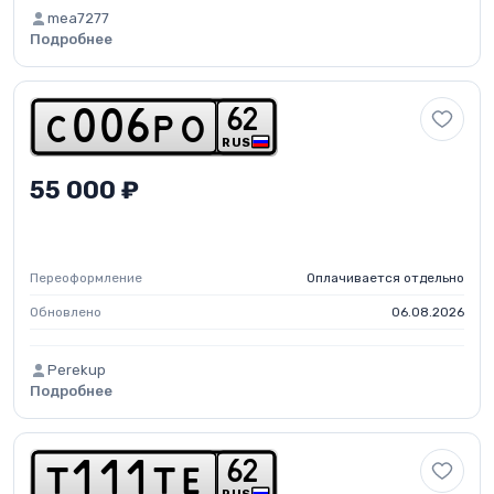
mea7277
Подробнее
6
2
c
0
0
6
p
o
RUS
55 000 ₽
Переоформление
Оплачивается отдельно
Обновлено
06.08.2026
Perekup
Подробнее
6
2
t
1
1
1
t
e