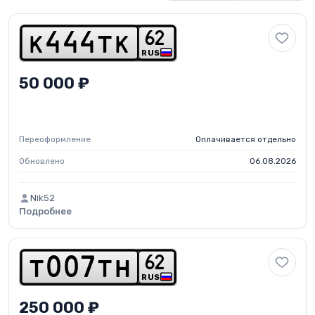
6
2
k
4
4
4
t
k
RUS
50 000 ₽
Переоформление
Оплачивается отдельно
Обновлено
06.08.2026
Nik52
Подробнее
6
2
t
0
0
7
t
h
RUS
250 000 ₽