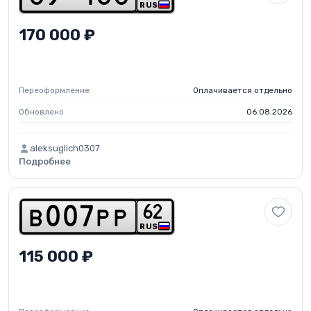
RUS
170 000 ₽
Переоформление
Оплачивается отдельно
Обновлено
06.08.2026
aleksuglich0307
Подробнее
6
2
b
0
0
7
p
p
RUS
115 000 ₽