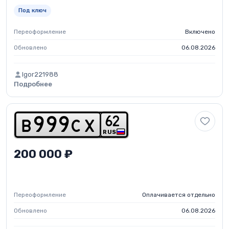
Под ключ
Переоформление
Включено
Обновлено
06.08.2026
Igor221988
Подробнее
6
2
b
9
9
9
c
x
RUS
200 000 ₽
Переоформление
Оплачивается отдельно
Обновлено
06.08.2026