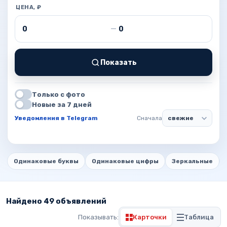
ЦЕНА, ₽
Цена от
Цена до
—
Показать
Только с фото
Новые за 7 дней
Уведомления в Telegram
Сначала
Одинаковые буквы
Одинаковые цифры
Зеркальные
Найдено 49 объявлений
Показывать:
Карточки
Таблица