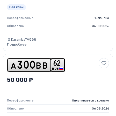
Под ключ
Переоформление
Включено
Обновлено
06.08.2026
KarambaTV888
Подробнее
6
2
a
3
0
0
b
b
RUS
50 000 ₽
Переоформление
Оплачивается отдельно
Обновлено
06.08.2026