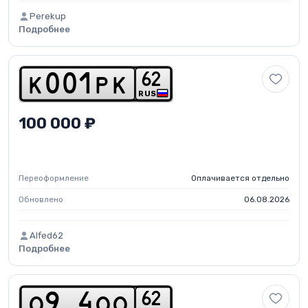
Perekup
Подробнее
6
2
k
0
0
1
p
k
RUS
100 000 ₽
Переоформление
Оплачивается отдельно
Обновлено
06.08.2026
Alfed62
Подробнее
6
2
o
9
4
o
o