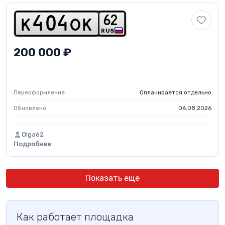
6
2
k
4
0
4
o
k
RUS
200 000 ₽
Переоформление
Оплачивается отдельно
Обновлено
06.08.2026
Olga62
Подробнее
Показать еще
Как работает площадка