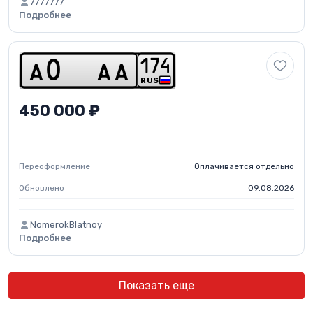
7777777
Подробнее
1
7
4
a
0
a
a
RUS
450 000 ₽
Переоформление
Оплачивается отдельно
Обновлено
09.08.2026
NomerokBlatnoy
Подробнее
Показать еще