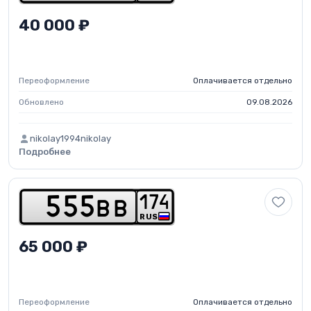
40 000 ₽
Переоформление
Оплачивается отдельно
Обновлено
09.08.2026
nikolay1994nikolay
Подробнее
1
7
4
5
5
5
b
b
RUS
65 000 ₽
Переоформление
Оплачивается отдельно