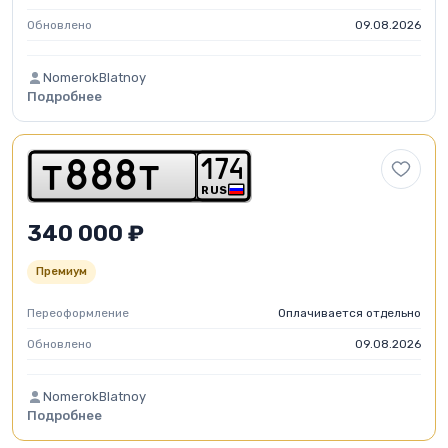
Обновлено
09.08.2026
NomerokBlatnoy
Подробнее
1
7
4
t
8
8
8
t
RUS
340 000 ₽
Премиум
Переоформление
Оплачивается отдельно
Обновлено
09.08.2026
NomerokBlatnoy
Подробнее