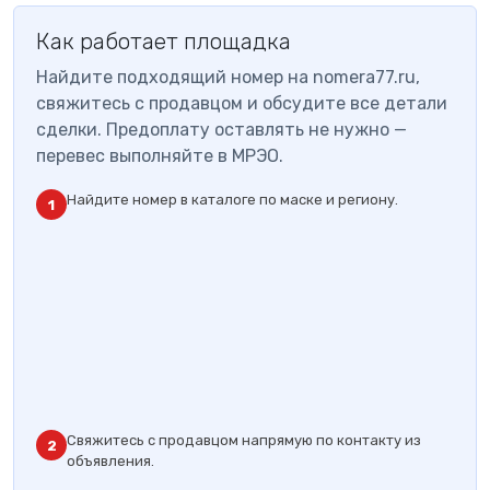
Как работает площадка
Найдите подходящий номер на nomera77.ru,
свяжитесь с продавцом и обсудите все детали
сделки. Предоплату оставлять не нужно —
перевес выполняйте в МРЭО.
Найдите номер в каталоге по маске и региону.
1
Свяжитесь с продавцом напрямую по контакту из
2
объявления.