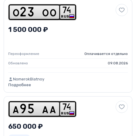
7
4
o
2
3
o
o
RUS
1 500 000 ₽
Переоформление
Оплачивается отдельно
Обновлено
09.08.2026
NomerokBlatnoy
Подробнее
7
4
a
9
5
a
a
RUS
650 000 ₽