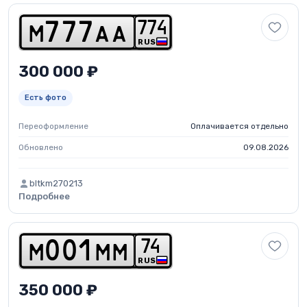
7
7
4
m
7
7
7
a
a
RUS
300 000 ₽
Есть фото
Переоформление
Оплачивается отдельно
Обновлено
09.08.2026
bltkm270213
Подробнее
7
4
m
0
0
1
m
m
RUS
350 000 ₽