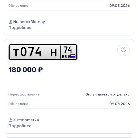
Обновлено
09.08.2026
NomerokBlatnoy
Подробнее
7
4
t
0
7
4
h
RUS
180 000 ₽
Переоформление
Оплачивается отдельно
Обновлено
09.08.2026
autonomer74
Подробнее