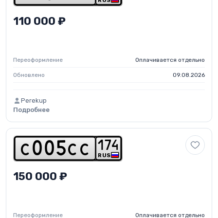
RUS
110 000 ₽
Переоформление
Оплачивается отдельно
Обновлено
09.08.2026
Perekup
Подробнее
1
7
4
c
0
0
5
c
c
RUS
150 000 ₽
Переоформление
Оплачивается отдельно