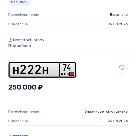
Под ключ
Переоформление
Включено
Обновлено
09.08.2026
NomerokBlatnoy
Подробнее
7
4
h
2
2
2
h
RUS
250 000 ₽
Переоформление
Оплачивается отдельно
Обновлено
09.08.2026