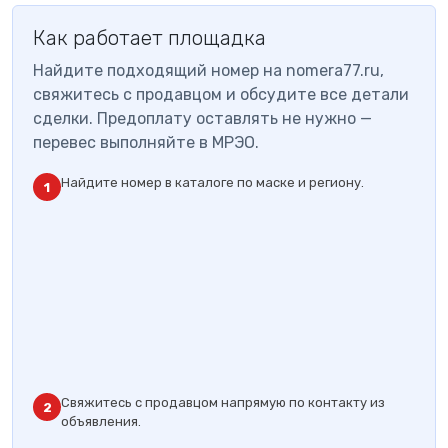
Как работает площадка
Найдите подходящий номер на nomera77.ru,
свяжитесь с продавцом и обсудите все детали
сделки. Предоплату оставлять не нужно —
перевес выполняйте в МРЭО.
Найдите номер в каталоге по маске и региону.
1
Свяжитесь с продавцом напрямую по контакту из
2
объявления.