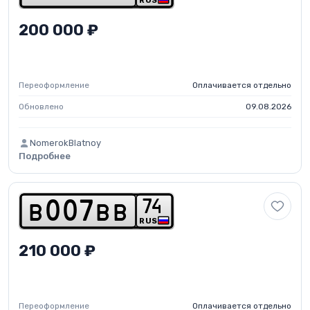
RUS
200 000 ₽
Переоформление
Оплачивается отдельно
Обновлено
09.08.2026
NomerokBlatnoy
Подробнее
7
4
b
0
0
7
b
b
RUS
210 000 ₽
Переоформление
Оплачивается отдельно