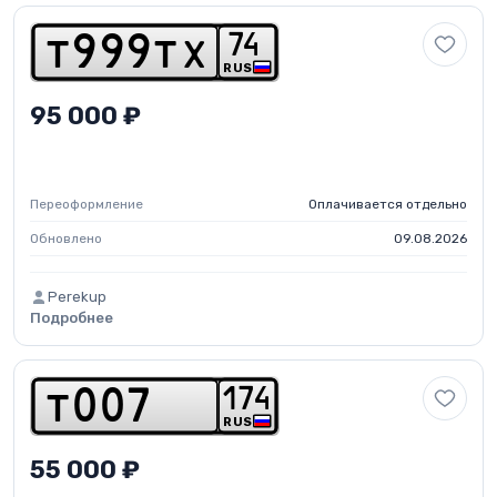
7
4
t
9
9
9
t
x
RUS
95 000 ₽
Переоформление
Оплачивается отдельно
Обновлено
09.08.2026
Perekup
Подробнее
1
7
4
t
0
0
7
RUS
55 000 ₽