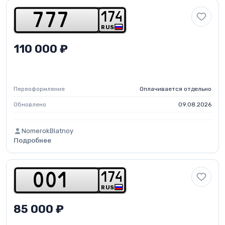
1
7
4
7
7
7
RUS
110 000 ₽
Переоформление
Оплачивается отдельно
Обновлено
09.08.2026
NomerokBlatnoy
Подробнее
1
7
4
0
0
1
RUS
85 000 ₽