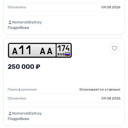
Обновлено
09.08.2026
NomerokBlatnoy
Подробнее
1
7
4
a
1
1
a
a
RUS
250 000 ₽
Переоформление
Оплачивается отдельно
Обновлено
09.08.2026
NomerokBlatnoy
Подробнее