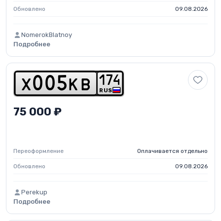
Обновлено
09.08.2026
NomerokBlatnoy
Подробнее
1
7
4
x
0
0
5
k
b
RUS
75 000 ₽
Переоформление
Оплачивается отдельно
Обновлено
09.08.2026
Perekup
Подробнее