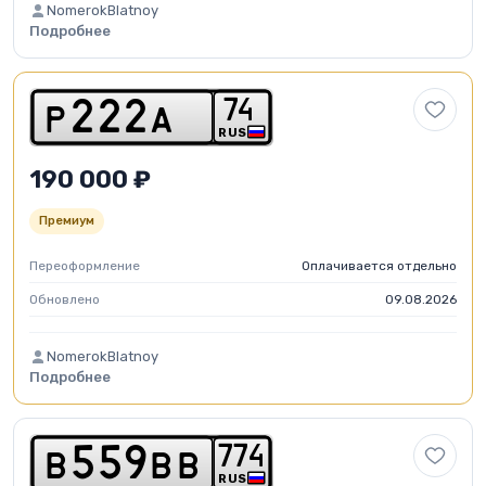
NomerokBlatnoy
Подробнее
7
4
p
2
2
2
a
RUS
190 000 ₽
Премиум
Переоформление
Оплачивается отдельно
Обновлено
09.08.2026
NomerokBlatnoy
Подробнее
7
7
4
b
5
5
9
b
b
RUS