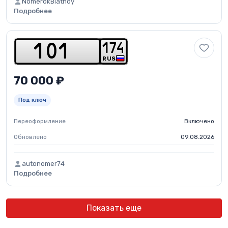
NomerokBlatnoy
Подробнее
1
7
4
1
0
1
RUS
70 000 ₽
Под ключ
Переоформление
Включено
Обновлено
09.08.2026
autonomer74
Подробнее
Показать еще