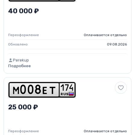
40 000 ₽
Переоформление
Оплачивается отдельно
Обновлено
09.08.2026
Perekup
Подробнее
1
7
4
m
0
0
8
e
t
RUS
25 000 ₽
Переоформление
Оплачивается отдельно