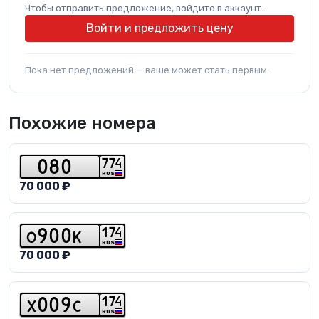
Чтобы отправить предложение, войдите в аккаунт.
Войти и предложить цену
Пока нет предложений — ваше может стать первым.
Похожие номера
7
7
4
0
8
0
RUS
70 000 ₽
1
7
4
o
9
0
0
k
RUS
70 000 ₽
1
7
4
x
0
0
9
c
RUS