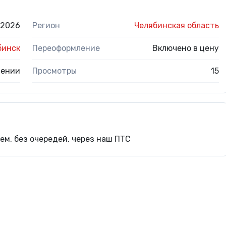
.2026
Регион
Челябинская область
бинск
Переоформление
Включено в цену
нении
Просмотры
15
м, без очередей, через наш ПТС