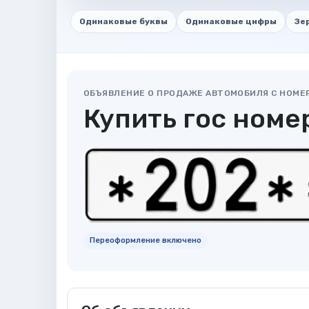
Одинаковые буквы
Одинаковые цифры
Зе
ОБЪЯВЛЕНИЕ О ПРОДАЖЕ АВТОМОБИЛЯ С НОМЕ
Купить гос номер
Переоформление включено