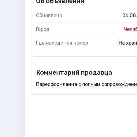
Об объявлении
Обновлено
06.08
Город
Челя
Где находится номер
На хра
Комментарий продавца
Переоформление с полным сопровождение