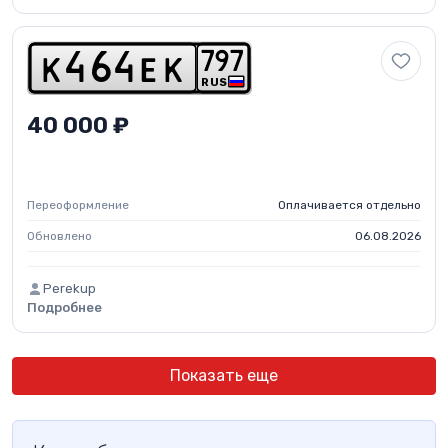
7
9
7
k
4
6
4
e
k
RUS
40 000 ₽
Переоформление
Оплачивается отдельно
Обновлено
06.08.2026
Perekup
Подробнее
Показать еще