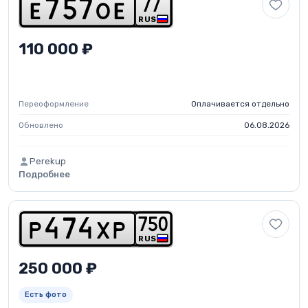
7
7
e
7
5
7
o
e
RUS
110 000 ₽
Переоформление
Оплачивается отдельно
Обновлено
06.08.2026
Perekup
Подробнее
7
5
0
p
4
7
4
x
p
RUS
250 000 ₽
Есть фото