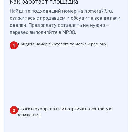
Как работает площадка
Найдите подходящий номер на nomera77.ru,
свяжитесь с продавцом и обсудите все детали
сделки. Предоплату оставлять не нужно —
перевес выполняйте в МРЭО.
Найдите номер в каталоге по маске и региону.
1
Свяжитесь с продавцом напрямую по контакту из
2
объявления.