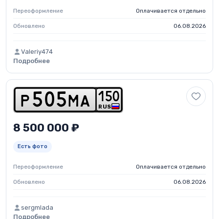
Переоформление
Оплачивается отдельно
Обновлено
06.08.2026
Valeriy474
Подробнее
1
5
0
p
5
0
5
m
a
RUS
8 500 000 ₽
Есть фото
Переоформление
Оплачивается отдельно
Обновлено
06.08.2026
sergmlada
Подробнее