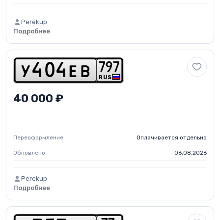
Perekup
Подробнее
7
9
7
y
4
0
4
e
b
RUS
40 000 ₽
Переоформление
Оплачивается отдельно
Обновлено
06.08.2026
Perekup
Подробнее