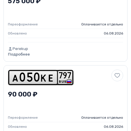
575 000 ₽
Переоформление
Оплачивается отдельно
Обновлено
06.08.2026
Perekup
Подробнее
7
9
7
a
0
5
0
k
e
RUS
90 000 ₽
Переоформление
Оплачивается отдельно
Обновлено
06.08.2026