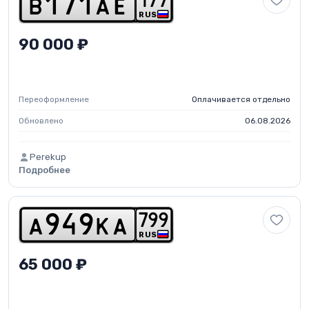
1
7
7
b
1
7
1
a
e
RUS
90 000 ₽
Переоформление
Оплачивается отдельно
Обновлено
06.08.2026
Perekup
Подробнее
7
9
9
a
9
4
9
k
a
RUS
65 000 ₽