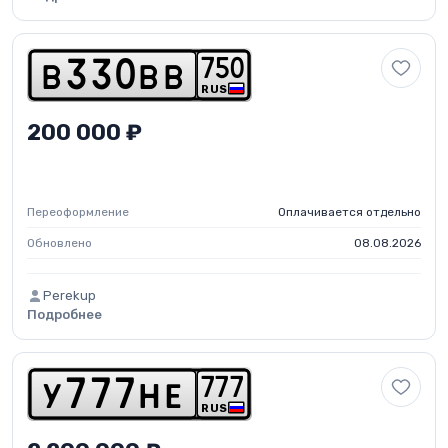
7
5
0
b
3
3
0
b
b
RUS
200 000 ₽
Переоформление
Оплачивается отдельно
Обновлено
08.08.2026
Perekup
Подробнее
7
7
7
y
7
7
7
h
e
RUS