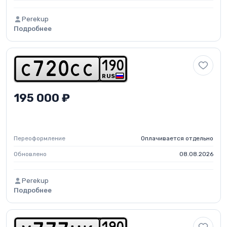
Perekup
Подробнее
1
9
0
c
7
2
0
c
c
RUS
195 000 ₽
Переоформление
Оплачивается отдельно
Обновлено
08.08.2026
Perekup
Подробнее