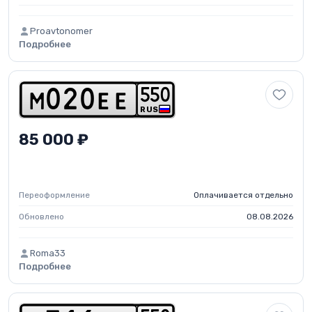
Proavtonomer
Подробнее
5
5
0
m
0
2
0
e
e
RUS
85 000 ₽
Переоформление
Оплачивается отдельно
Обновлено
08.08.2026
Roma33
Подробнее