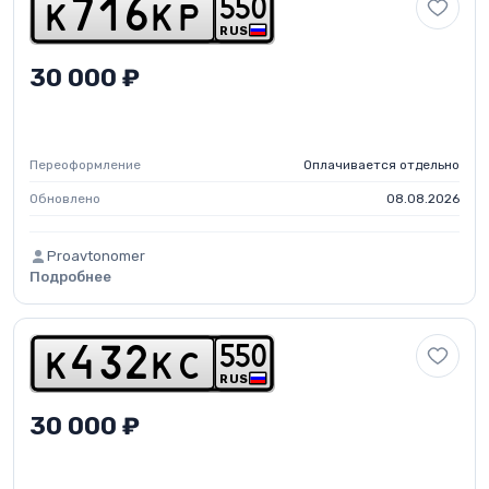
5
5
0
k
7
1
6
k
p
RUS
30 000 ₽
Переоформление
Оплачивается отдельно
Обновлено
08.08.2026
Proavtonomer
Подробнее
5
5
0
k
4
3
2
k
c
RUS
30 000 ₽