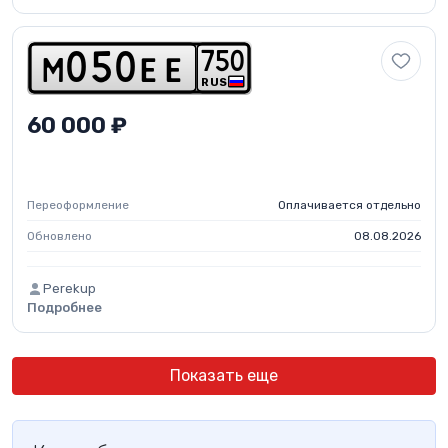
7
5
0
m
0
5
0
e
e
RUS
60 000 ₽
Переоформление
Оплачивается отдельно
Обновлено
08.08.2026
Perekup
Подробнее
Показать еще