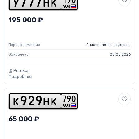
1
9
0
y
7
7
7
h
k
RUS
195 000 ₽
Переоформление
Оплачивается отдельно
Обновлено
08.08.2026
Perekup
Подробнее
7
9
0
k
9
2
9
h
k
RUS
65 000 ₽