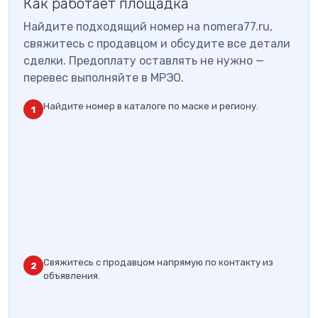
Как работает площадка
Найдите подходящий номер на nomera77.ru,
свяжитесь с продавцом и обсудите все детали
сделки. Предоплату оставлять не нужно —
перевес выполняйте в МРЭО.
Найдите номер в каталоге по маске и региону.
1
Свяжитесь с продавцом напрямую по контакту из
2
объявления.