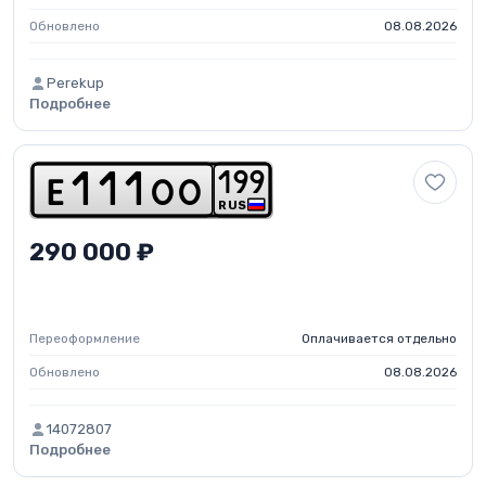
Обновлено
08.08.2026
Perekup
Подробнее
1
9
9
e
1
1
1
o
o
RUS
290 000 ₽
Переоформление
Оплачивается отдельно
Обновлено
08.08.2026
14072807
Подробнее