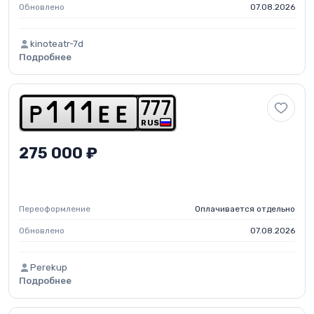
Обновлено
07.08.2026
kinoteatr-7d
Подробнее
7
7
7
p
1
1
1
e
e
RUS
275 000 ₽
Переоформление
Оплачивается отдельно
Обновлено
07.08.2026
Perekup
Подробнее