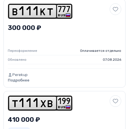
7
7
7
b
1
1
1
k
t
RUS
300 000 ₽
Переоформление
Оплачивается отдельно
Обновлено
07.08.2026
Perekup
Подробнее
1
9
9
t
1
1
1
x
b
RUS
410 000 ₽