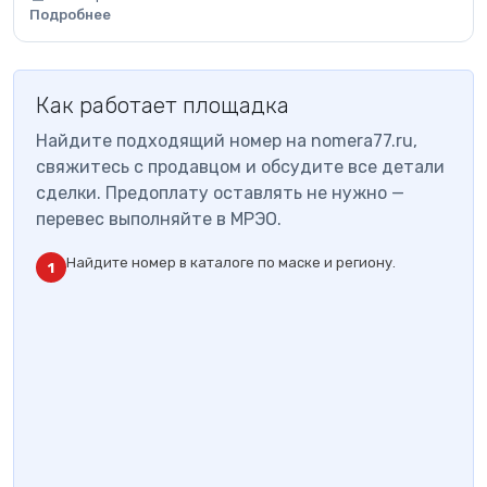
Подробнее
Как работает площадка
Найдите подходящий номер на nomera77.ru,
свяжитесь с продавцом и обсудите все детали
сделки. Предоплату оставлять не нужно —
перевес выполняйте в МРЭО.
Найдите номер в каталоге по маске и региону.
1