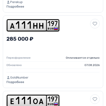
Perekup
Подробнее
1
9
7
a
1
1
1
h
h
RUS
285 000 ₽
Переоформление
Оплачивается отдельно
Обновлено
07.08.2026
GoldNumber
Подробнее
1
9
7
e
1
1
1
o
a
RUS