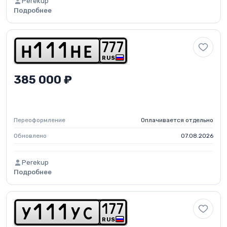
Perekup
Подробнее
7
7
7
h
1
1
1
h
e
RUS
385 000 ₽
Переоформление
Оплачивается отдельно
Обновлено
07.08.2026
Perekup
Подробнее
1
7
7
y
1
1
1
y
c
RUS