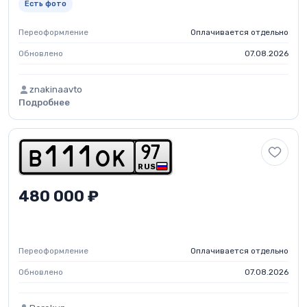
Есть фото
Переоформление
Оплачивается отдельно
Обновлено
07.08.2026
znakinaavto
Подробнее
9
7
b
1
1
1
o
k
RUS
480 000 ₽
Переоформление
Оплачивается отдельно
Обновлено
07.08.2026