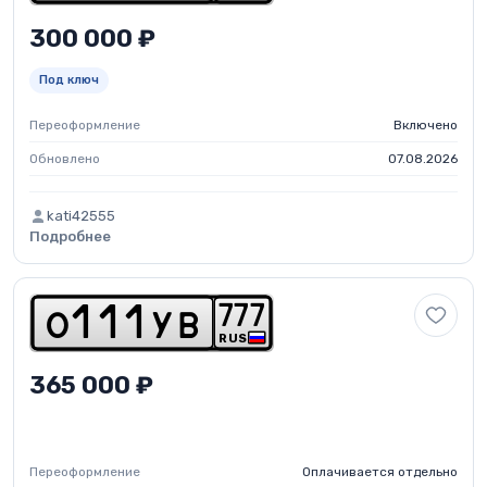
300 000 ₽
Под ключ
Переоформление
Включено
Обновлено
07.08.2026
kati42555
Подробнее
7
7
7
o
1
1
1
y
b
RUS
365 000 ₽
Переоформление
Оплачивается отдельно