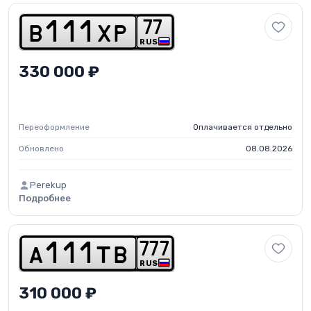
7
7
b
1
1
1
x
p
RUS
330 000 ₽
Переоформление
Оплачивается отдельно
Обновлено
08.08.2026
Perekup
Подробнее
7
7
7
a
1
1
1
t
b
RUS
310 000 ₽