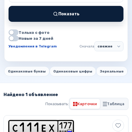
Показать
Только с фото
Новые за 7 дней
Уведомления в Telegram
Сначала
Одинаковые буквы
Одинаковые цифры
Зеркальные
Найдено 1 объявление
Показывать:
Карточки
Таблица
1
7
7
c
1
1
1
e
x
RUS