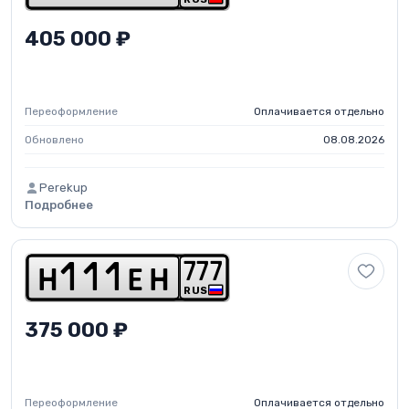
405 000 ₽
Переоформление
Оплачивается отдельно
Обновлено
08.08.2026
Perekup
Подробнее
7
7
7
h
1
1
1
e
h
RUS
375 000 ₽
Переоформление
Оплачивается отдельно