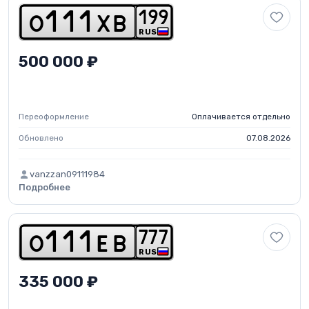
1
9
9
o
1
1
1
x
b
RUS
500 000 ₽
Переоформление
Оплачивается отдельно
Обновлено
07.08.2026
vanzzan09111984
Подробнее
7
7
7
o
1
1
1
e
b
RUS
335 000 ₽