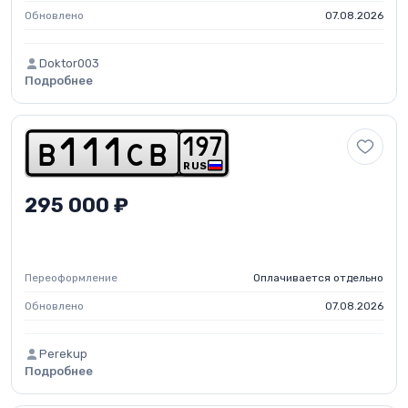
Обновлено
07.08.2026
Doktor003
Подробнее
1
9
7
b
1
1
1
c
b
RUS
295 000 ₽
Переоформление
Оплачивается отдельно
Обновлено
07.08.2026
Perekup
Подробнее