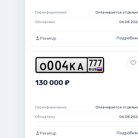
Переоформление
Оплачивается отдельн
Обновлено
06.08.202
Подробне
Perekup
7
7
7
o
0
0
4
k
a
RUS
130 000 ₽
Переоформление
Оплачивается отдельн
Обновлено
06.08.202
Подробне
Perekup