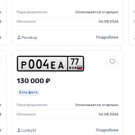
о
Переоформление
Оплачивается отдельно
6
Обновлено
06.08.2026
е
Подробнее
Perekup
7
7
p
0
0
4
e
a
RUS
130 000 ₽
Есть фото
о
Переоформление
Оплачивается отдельно
6
Обновлено
06.08.2026
е
Подробнее
Lucky21