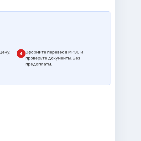
цену,
Оформите перевес в МРЭО и
4
проверьте документы. Без
предоплаты.