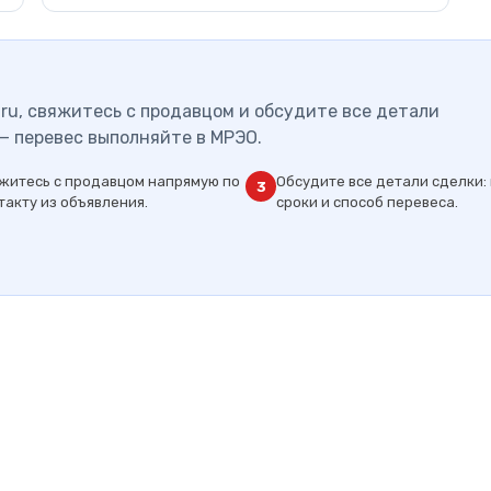
ru, свяжитесь с продавцом и обсудите все детали
— перевес выполняйте в МРЭО.
житесь с продавцом напрямую по
Обсудите все детали сделки: 
3
такту из объявления.
сроки и способ перевеса.