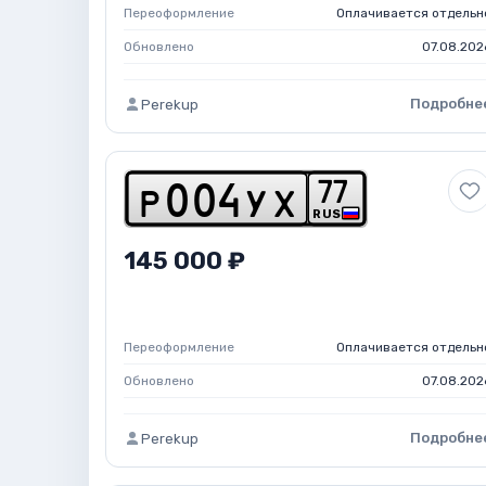
Переоформление
Оплачивается отдельн
Обновлено
07.08.202
Подробне
Perekup
7
7
p
0
0
4
y
x
RUS
145 000 ₽
Переоформление
Оплачивается отдельн
Обновлено
07.08.202
Подробне
Perekup