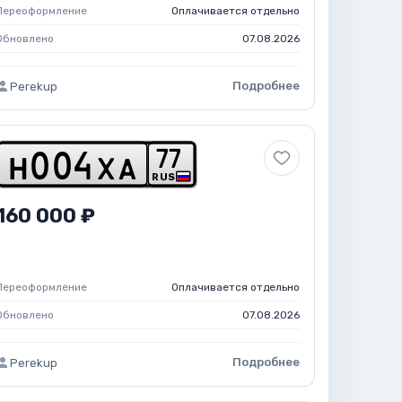
Переоформление
Оплачивается отдельно
Обновлено
07.08.2026
Подробнее
Perekup
7
7
h
0
0
4
x
a
RUS
160 000 ₽
Переоформление
Оплачивается отдельно
Обновлено
07.08.2026
Подробнее
Perekup