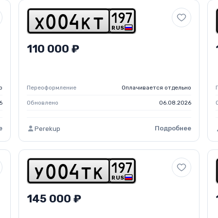
1
9
7
x
0
0
4
k
t
RUS
110 000 ₽
о
Переоформление
Оплачивается отдельно
6
Обновлено
06.08.2026
е
Подробнее
Perekup
1
9
7
y
0
0
4
t
k
RUS
145 000 ₽