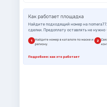
Как работает площадка
Найдите подходящий номер на nomera77.
сделки. Предоплату оставлять не нужно 
Найдите номер в каталоге по маске и
Свя
1
2
региону.
кон
Подробнее: как это работает