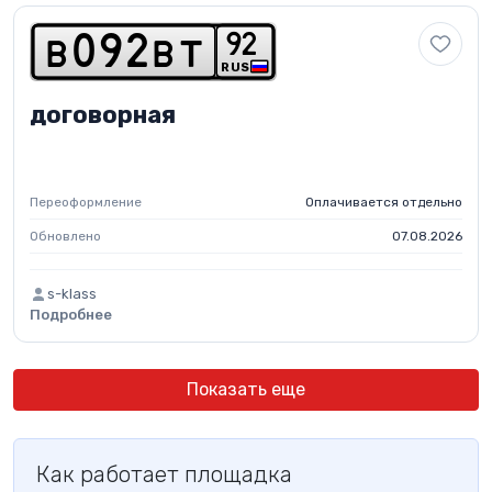
9
2
b
0
9
2
b
t
RUS
договорная
Переоформление
Оплачивается отдельно
Обновлено
07.08.2026
s-klass
Подробнее
Показать еще
Как работает площадка