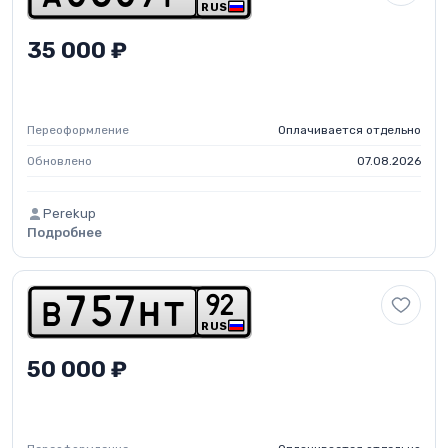
RUS
35 000 ₽
Переоформление
Оплачивается отдельно
Обновлено
07.08.2026
Perekup
Подробнее
9
2
b
7
5
7
h
t
RUS
50 000 ₽