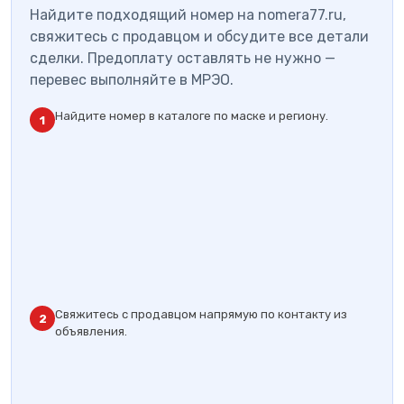
Найдите подходящий номер на nomera77.ru,
свяжитесь с продавцом и обсудите все детали
сделки. Предоплату оставлять не нужно —
перевес выполняйте в МРЭО.
Найдите номер в каталоге по маске и региону.
1
Свяжитесь с продавцом напрямую по контакту из
2
объявления.