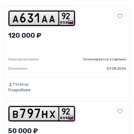
9
2
a
6
3
1
a
a
RUS
120 000 ₽
Переоформление
Оплачивается отдельно
Обновлено
07.08.2026
Perekup
Подробнее
9
2
b
7
9
7
h
x
RUS
50 000 ₽