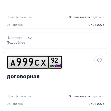
Переоформление
Оплачивается отдельно
Обновлено
07.08.2026
nomera__82
Подробнее
9
2
a
9
9
9
c
x
RUS
договорная
Переоформление
Оплачивается отдельно
Обновлено
07.08.2026