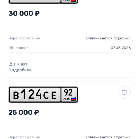
RUS
30 000 ₽
Переоформление
Оплачивается отдельно
Обновлено
07.08.2026
s-klass
Подробнее
9
2
b
1
2
4
c
e
RUS
25 000 ₽
Переоформление
Оплачивается отдельно