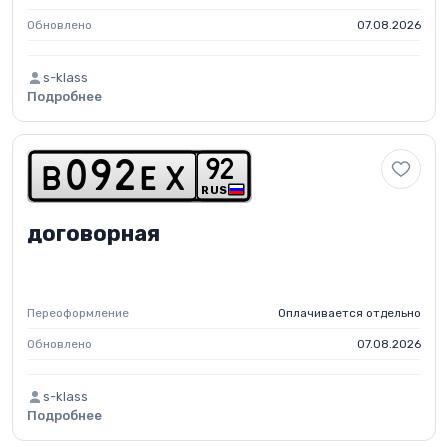
Обновлено
07.08.2026
s-klass
Подробнее
9
2
b
0
9
2
e
x
RUS
договорная
Переоформление
Оплачивается отдельно
Обновлено
07.08.2026
s-klass
Подробнее