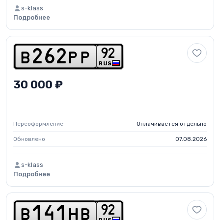
s-klass
Подробнее
9
2
b
2
6
2
p
p
RUS
30 000 ₽
Переоформление
Оплачивается отдельно
Обновлено
07.08.2026
s-klass
Подробнее
9
2
b
1
4
1
h
b