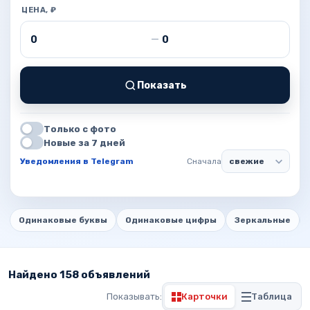
ЦЕНА, ₽
Цена от
Цена до
—
Показать
Только с фото
Новые за 7 дней
Уведомления в Telegram
Сначала
Одинаковые буквы
Одинаковые цифры
Зеркальные
Найдено 158 объявлений
Показывать:
Карточки
Таблица