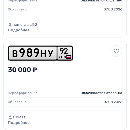
Переоформление
Оплачивается отдельно
Обновлено
07.08.2026
nomera__82
Подробнее
9
2
b
9
8
9
h
y
RUS
30 000 ₽
Переоформление
Оплачивается отдельно
Обновлено
07.08.2026
s-klass
Подробнее