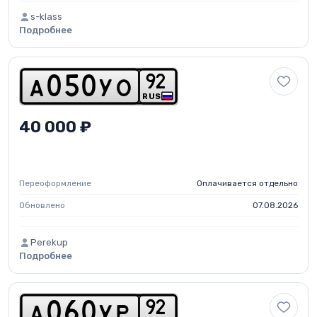
s-klass
Подробнее
9
2
a
0
5
0
y
o
RUS
40 000 ₽
Переоформление
Оплачивается отдельно
Обновлено
07.08.2026
Perekup
Подробнее
9
2
a
0
6
0
y
p