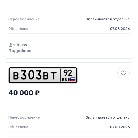
Переоформление
Оплачивается отдельно
Обновлено
07.08.2026
s-klass
Подробнее
9
2
b
3
0
3
b
t
RUS
40 000 ₽
Переоформление
Оплачивается отдельно
Обновлено
07.08.2026