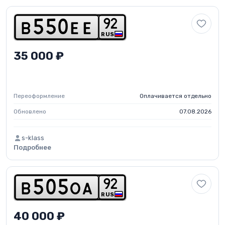
9
2
b
5
5
0
e
e
RUS
35 000 ₽
Переоформление
Оплачивается отдельно
Обновлено
07.08.2026
s-klass
Подробнее
9
2
b
5
0
5
o
a
RUS
40 000 ₽