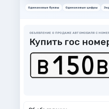
Одинаковые буквы
Одинаковые цифры
Зе
ОБЪЯВЛЕНИЕ О ПРОДАЖЕ АВТОМОБИЛЯ С НОМЕ
Купить гос номе