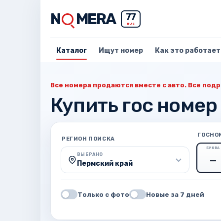
N
MERA
77
RUS
Каталог
Ищут номер
Как это работает
Все номера продаются вместе с авто. Все подр
Купить гос номер
ГОСНО
РЕГИОН ПОИСКА
БУКВА
ВЫБРАНО
Пермский край
Только с фото
Новые за 7 дней