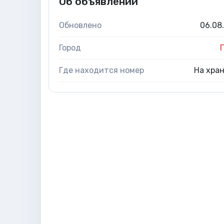
Об объявлении
Обновлено
06.08
Город
Где находится номер
На хра