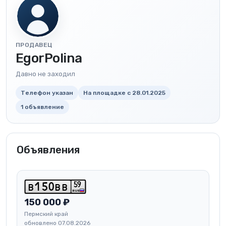
ПРОДАВЕЦ
EgorPolina
Давно не заходил
Телефон указан
На площадке с 28.01.2025
1 объявление
Объявления
5
9
b
1
5
0
b
b
RUS
150 000 ₽
Пермский край
обновлено 07.08.2026