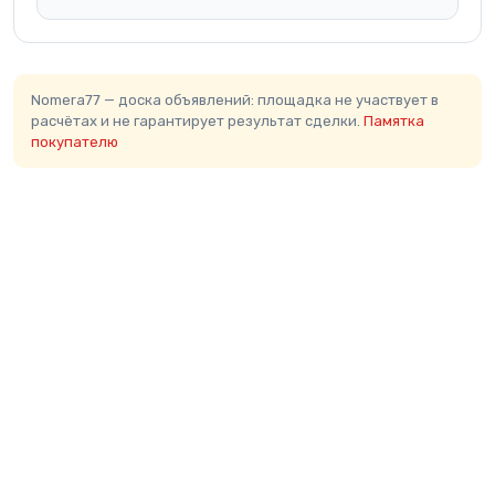
Nomera77 — доска объявлений: площадка не участвует в
расчётах и не гарантирует результат сделки.
Памятка
покупателю