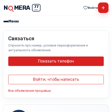
N
MERA
+
77
Войти
RUS
Меню
Связаться
Спросите про номер, условия переоформления и
актуальность объявления.
Показать телефон
Войти, чтобы написать
Все объявления продавца