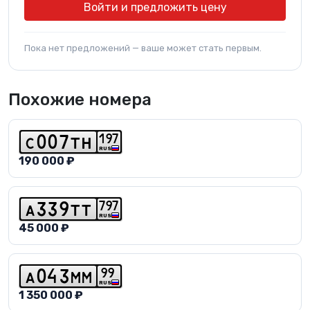
Войти и предложить цену
Пока нет предложений — ваше может стать первым.
Похожие номера
1
9
7
c
0
0
7
t
h
RUS
190 000 ₽
7
9
7
a
3
3
9
t
t
RUS
45 000 ₽
9
9
a
0
4
3
m
m
RUS
1 350 000 ₽