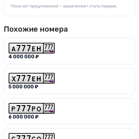
Пока нет предложений — ваше может стать первым.
Похожие номера
7
7
7
a
7
7
7
e
h
RUS
4 000 000 ₽
7
7
7
x
7
7
7
e
h
RUS
5 000 000 ₽
7
7
7
p
7
7
7
p
o
RUS
6 000 000 ₽
7
7
7
c
7
7
7
c
o