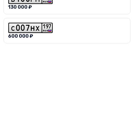
RUS
130 000 ₽
1
9
7
c
0
0
7
h
x
RUS
600 000 ₽