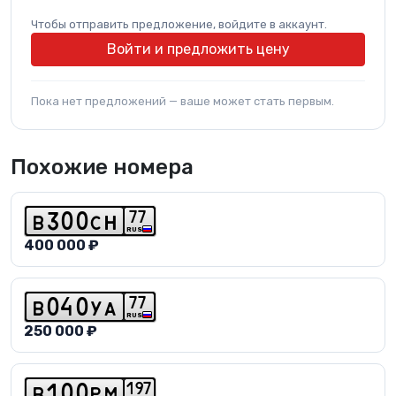
Чтобы отправить предложение, войдите в аккаунт.
Войти и предложить цену
Пока нет предложений — ваше может стать первым.
Похожие номера
7
7
b
3
0
0
c
h
RUS
400 000 ₽
7
7
b
0
4
0
y
a
RUS
250 000 ₽
1
9
7
b
1
0
0
p
m