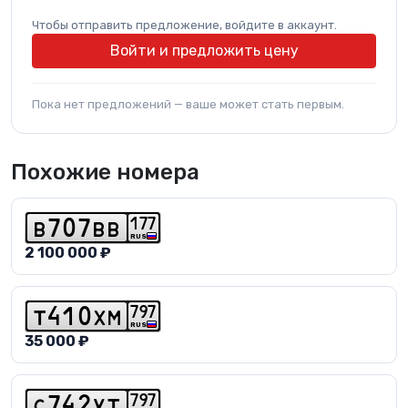
Чтобы отправить предложение, войдите в аккаунт.
Войти и предложить цену
Пока нет предложений — ваше может стать первым.
Похожие номера
1
7
7
b
7
0
7
b
b
RUS
2 100 000 ₽
7
9
7
t
4
1
0
x
m
RUS
35 000 ₽
7
9
7
c
7
4
2
y
t