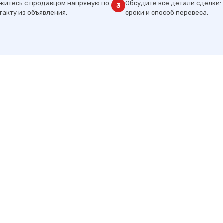
житесь с продавцом напрямую по
Обсудите все детали сделки: 
3
такту из объявления.
сроки и способ перевеса.