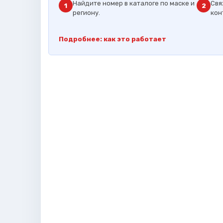
Найдите номер в каталоге по маске и
Свя
1
2
региону.
кон
Подробнее: как это работает