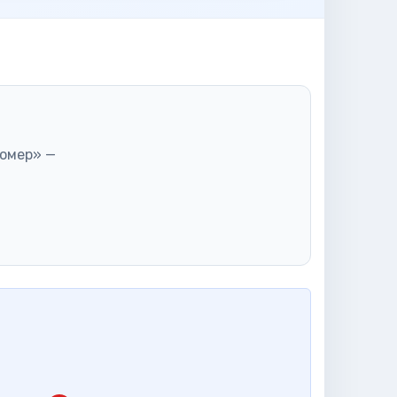
омер» —