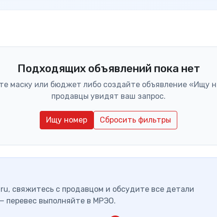
Подходящих объявлений пока нет
те маску или бюджет либо создайте объявление «Ищу н
продавцы увидят ваш запрос.
Ищу номер
Сбросить фильтры
ru, свяжитесь с продавцом и обсудите все детали
— перевес выполняйте в МРЭО.