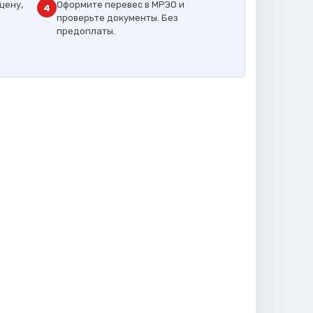
цену,
Оформите перевес в МРЭО и
4
проверьте документы. Без
предоплаты.