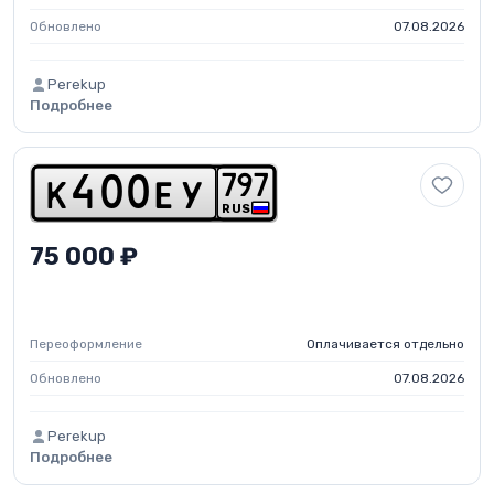
Обновлено
07.08.2026
Perekup
Подробнее
7
9
7
k
4
0
0
e
y
RUS
75 000 ₽
Переоформление
Оплачивается отдельно
Обновлено
07.08.2026
Perekup
Подробнее