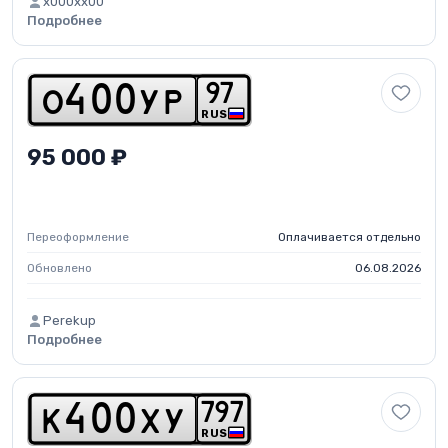
x000xx00
Подробнее
9
7
o
4
0
0
y
p
RUS
95 000 ₽
Переоформление
Оплачивается отдельно
Обновлено
06.08.2026
Perekup
Подробнее
7
9
7
k
4
0
0
x
y
RUS