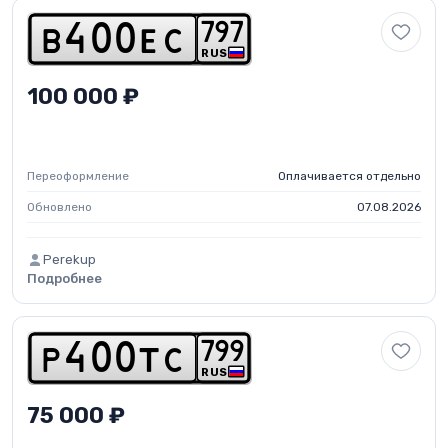
7
9
7
b
4
0
0
e
c
RUS
100 000 ₽
Переоформление
Оплачивается отдельно
Обновлено
07.08.2026
Perekup
Подробнее
7
9
9
p
4
0
0
t
c
RUS
75 000 ₽