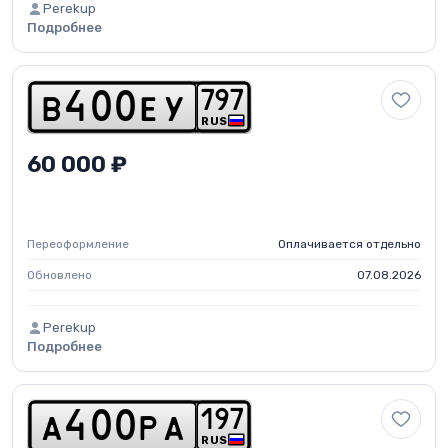
Perekup
Подробнее
7
9
7
b
4
0
0
e
y
RUS
60 000 ₽
Переоформление
Оплачивается отдельно
Обновлено
07.08.2026
Perekup
Подробнее
1
9
7
a
4
0
0
p
a
RUS