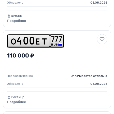
Обновлено
06.08.2026
avt500
Подробнее
7
7
7
o
4
0
0
e
t
RUS
110 000 ₽
Переоформление
Оплачивается отдельно
Обновлено
06.08.2026
Perekup
Подробнее