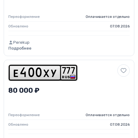
Переоформление
Оплачивается отдельно
Обновлено
07.08.2026
Perekup
Подробнее
7
7
7
e
4
0
0
x
y
RUS
80 000 ₽
Переоформление
Оплачивается отдельно
Обновлено
07.08.2026