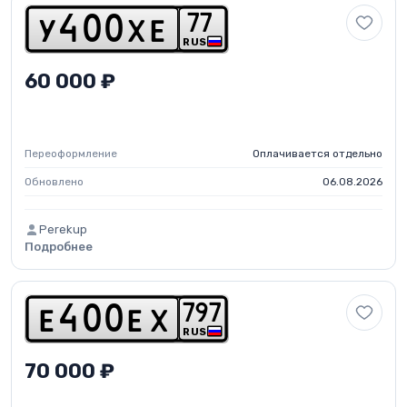
7
7
y
4
0
0
x
e
RUS
60 000 ₽
Переоформление
Оплачивается отдельно
Обновлено
06.08.2026
Perekup
Подробнее
7
9
7
e
4
0
0
e
x
RUS
70 000 ₽