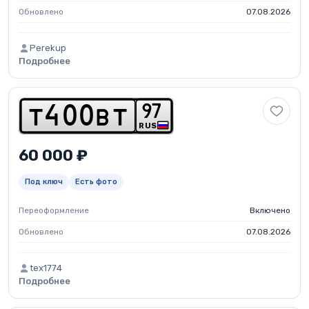
Обновлено
07.08.2026
Perekup
Подробнее
9
7
t
4
0
0
b
t
RUS
60 000 ₽
Под ключ
Есть фото
Переоформление
Включено
Обновлено
07.08.2026
tex1774
Подробнее