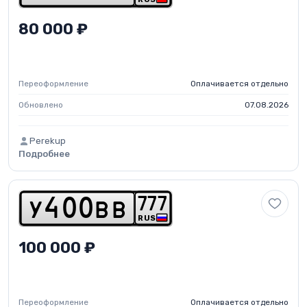
80 000 ₽
Переоформление
Оплачивается отдельно
Обновлено
07.08.2026
Perekup
Подробнее
7
7
7
y
4
0
0
b
b
RUS
100 000 ₽
Переоформление
Оплачивается отдельно