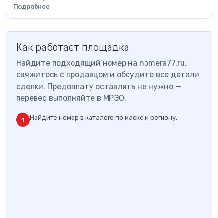
Подробнее
Как работает площадка
Найдите подходящий номер на nomera77.ru,
свяжитесь с продавцом и обсудите все детали
сделки. Предоплату оставлять не нужно —
перевес выполняйте в МРЭО.
Найдите номер в каталоге по маске и региону.
1