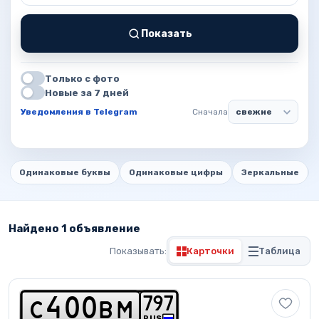
Показать
Только с фото
Новые за 7 дней
Уведомления в Telegram
Сначала
Одинаковые буквы
Одинаковые цифры
Зеркальные
Найдено 1 объявление
Показывать:
Карточки
Таблица
7
9
7
c
4
0
0
b
m
RUS