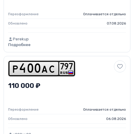
Переоформление
Оплачивается отдельно
Обновлено
07.08.2026
Perekup
Подробнее
7
9
7
p
4
0
0
a
c
RUS
110 000 ₽
Переоформление
Оплачивается отдельно
Обновлено
06.08.2026