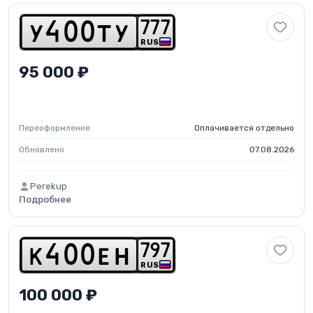
7
7
7
y
4
0
0
t
y
RUS
95 000 ₽
Переоформление
Оплачивается отдельно
Обновлено
07.08.2026
Perekup
Подробнее
7
9
7
k
4
0
0
e
h
RUS
100 000 ₽