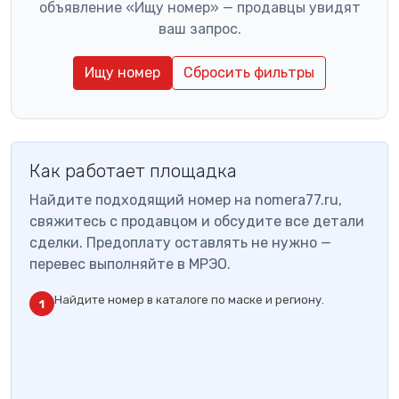
объявление «Ищу номер» — продавцы увидят
ваш запрос.
Ищу номер
Сбросить фильтры
Как работает площадка
Найдите подходящий номер на nomera77.ru,
свяжитесь с продавцом и обсудите все детали
сделки. Предоплату оставлять не нужно —
перевес выполняйте в МРЭО.
Найдите номер в каталоге по маске и региону.
1