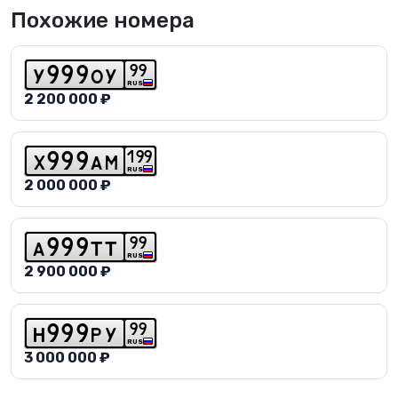
Похожие номера
9
9
y
9
9
9
o
y
RUS
2 200 000 ₽
1
9
9
x
9
9
9
a
m
RUS
2 000 000 ₽
9
9
a
9
9
9
t
t
RUS
2 900 000 ₽
9
9
h
9
9
9
p
y
RUS
3 000 000 ₽