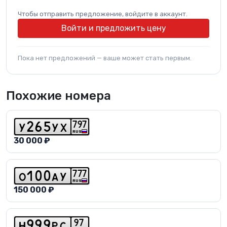
Чтобы отправить предложение, войдите в аккаунт.
Войти и предложить цену
Пока нет предложений — ваше может стать первым.
Похожие номера
7
9
7
y
2
6
5
y
x
RUS
30 000 ₽
7
7
7
o
1
0
0
a
y
RUS
150 000 ₽
9
7
h
9
9
9
p
c