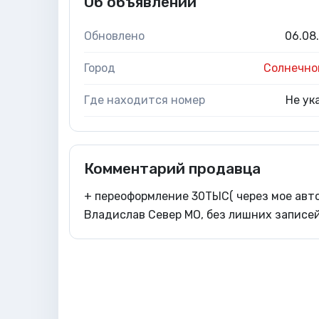
Об объявлении
Обновлено
06.08
Город
Солнечно
Где находится номер
Не ук
Комментарий продавца
+ переоформление 30ТЫС( через мое авто
Владислав Север МО, без лишних записей