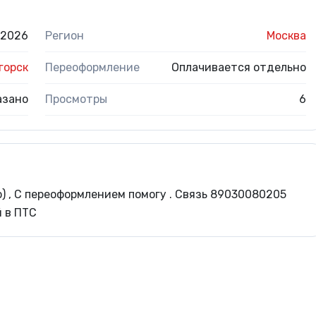
.2026
Регион
Москва
горск
Переоформление
Оплачивается отдельно
азано
Просмотры
6
) , С переоформлением помогу . Связь 89030080205
 в ПТС