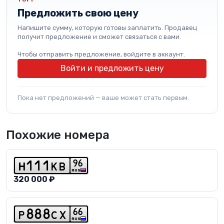
Предложить свою цену
Напишите сумму, которую готовы заплатить. Продавец
получит предложение и сможет связаться с вами.
Чтобы отправить предложение, войдите в аккаунт.
Войти и предложить цену
Пока нет предложений — ваше может стать первым.
Похожие номера
9
6
h
1
1
1
k
b
RUS
320 000 ₽
6
6
p
8
8
8
c
x
RUS