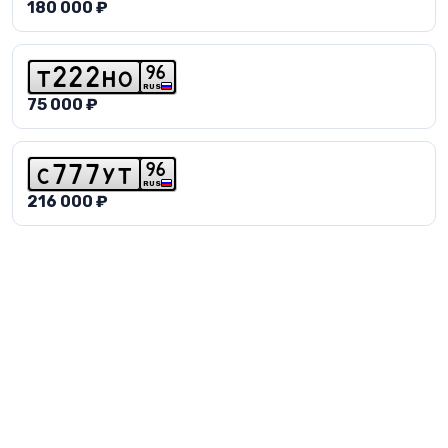
180 000 ₽
9
6
t
2
2
2
h
o
RUS
75 000 ₽
9
6
c
7
7
7
y
t
RUS
216 000 ₽