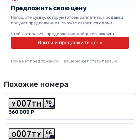
Предложить свою цену
Напишите сумму, которую готовы заплатить. Продавец
получит предложение и сможет связаться с вами.
Чтобы отправить предложение, войдите в аккаунт.
Войти и предложить цену
Пока нет предложений — ваше может стать первым.
Похожие номера
9
6
y
0
0
7
t
h
RUS
360 000 ₽
6
6
o
0
0
7
t
y
RUS