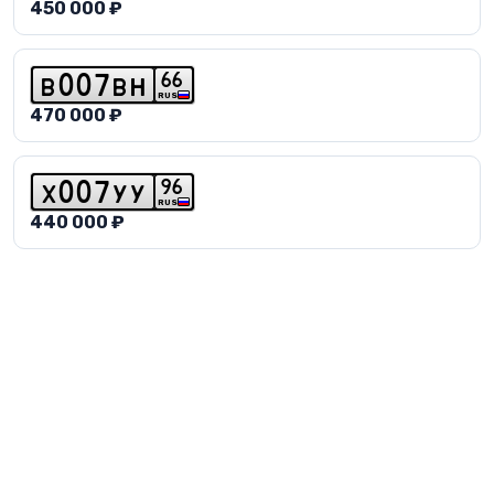
450 000 ₽
6
6
b
0
0
7
b
h
RUS
470 000 ₽
9
6
x
0
0
7
y
y
RUS
440 000 ₽